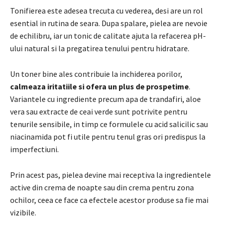
Tonifierea este adesea trecuta cu vederea, desi are un rol
esential in rutina de seara. Dupa spalare, pielea are nevoie
de echilibru, iar un tonic de calitate ajuta la refacerea pH-
ului natural si la pregatirea tenului pentru hidratare.
Un toner bine ales contribuie la inchiderea porilor,
calmeaza iritatiile si ofera un plus de prospetime
.
Variantele cu ingrediente precum apa de trandafiri, aloe
vera sau extracte de ceai verde sunt potrivite pentru
tenurile sensibile, in timp ce formulele cu acid salicilic sau
niacinamida pot fi utile pentru tenul gras ori predispus la
imperfectiuni.
Prin acest pas, pielea devine mai receptiva la ingredientele
active din crema de noapte sau din crema pentru zona
ochilor, ceea ce face ca efectele acestor produse sa fie mai
vizibile.