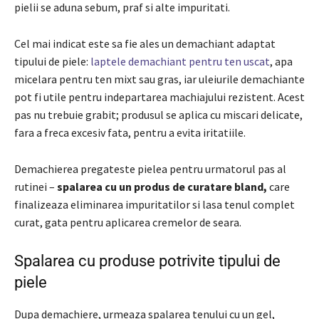
pielii se aduna sebum, praf si alte impuritati.
Cel mai indicat este sa fie ales un demachiant adaptat
tipului de piele:
laptele demachiant pentru ten uscat
, apa
micelara pentru ten mixt sau gras, iar uleiurile demachiante
pot fi utile pentru indepartarea machiajului rezistent. Acest
pas nu trebuie grabit; produsul se aplica cu miscari delicate,
fara a freca excesiv fata, pentru a evita iritatiile.
Demachierea pregateste pielea pentru urmatorul pas al
rutinei –
spalarea cu un produs de curatare bland,
care
finalizeaza eliminarea impuritatilor si lasa tenul complet
curat, gata pentru aplicarea cremelor de seara.
Spalarea cu produse potrivite tipului de
piele
Dupa demachiere, urmeaza spalarea tenului cu un gel,