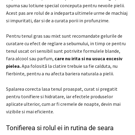
spuma sau lotiune special conceputa pentru nevoile pielii.
Acest pas are rolul de a indeparta ultimele urme de machiaj
si impuritati, dar si de a curata porii in profunzime.
Pentru tenul gras sau mixt sunt recomandate gelurile de
curatare cu efect de reglare a sebumului, in timp ce pentru
tenul uscat ori sensibil sunt potrivite formulele blande,
fara alcool sau parfum,
care nu irita si nu usuca excesiv
pielea.
Apa folosită la clatire trebuie sa fie calduta, nu
fierbinte, pentru a nu afecta bariera naturala a pielii.
Spalarea corecta lasa tenul proaspat, curat si pregatit
pentru tonifiere si hidratare, iar efectele produselor
aplicate ulterior, cum ar fi cremele de noapte, devin mai
vizibile si mai eficiente.
Tonifierea si rolul ei in rutina de seara