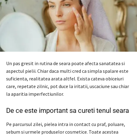
Un pas gresit in rutina de seara poate afecta sanatatea si
aspectul pielii. Chiar daca multi cred ca simpla spalare este
suficienta, realitatea arata altfel. Exista cateva obiceiuri
care, repetate zilnic, pot duce la iritatii, uscaciune sau chiar
la aparitia imperfectiunilor.
De ce este important sa cureti tenul seara
Pe parcursul zilei, pielea intra in contact cu praf, poluare,
sebum si urmele produselor cosmetice. Toate acestea