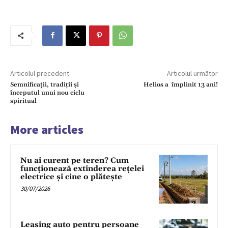
Articolul precedent
Articolul următor
Semnificații, tradiții și
Helios a împlinit 13 ani!
începutul unui nou ciclu
spiritual
More articles
Nu ai curent pe teren? Cum
funcționează extinderea rețelei
electrice și cine o plătește
30/07/2026
Leasing auto pentru persoane