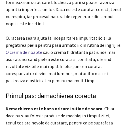
formeaza un strat care blocheaza porii si poate favoriza
aparitia imperfectiunilor. Daca nu este curatat corect, tenul
nu respira, iar procesul natural de regenerare din timpul
noptii este incetinit.
Curatarea seara ajuta la indepartarea impuritatilo si la
pregatirea pielii pentru pasii urmatori din rutina de ingrijire.
O crema de noapte
sau o crema hidratanta patrunde mai
usor atunci cand pielea este curata si tonifiata, oferind
rezultate vizibile mai rapid. In plus, un ten curatat
corespunzator devine mai luminos, mai uniform si isi
pastreaza elasticitatea pentru mai mult timp.
Primul pas: demachierea corecta
Demachierea este baza oricarei rutine de seara.
Chiar
daca nu s-au folosit produse de machiaj in timpul zilei,
tenul tot are nevoie de curatare, pentru ca pe suprafata