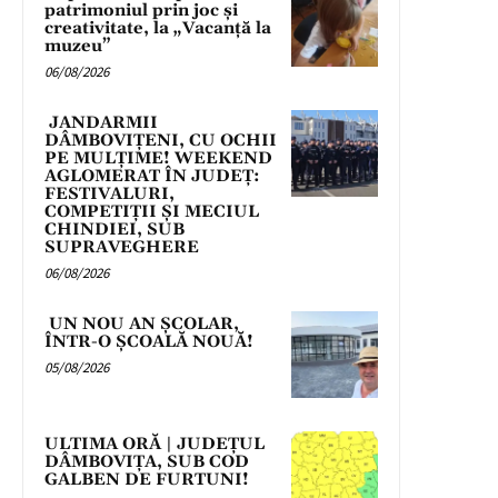
patrimoniul prin joc și
creativitate, la „Vacanță la
muzeu”
06/08/2026
JANDARMII
DÂMBOVIȚENI, CU OCHII
PE MULȚIME! WEEKEND
AGLOMERAT ÎN JUDEȚ:
FESTIVALURI,
COMPETIȚII ȘI MECIUL
CHINDIEI, SUB
SUPRAVEGHERE
06/08/2026
UN NOU AN ȘCOLAR,
ÎNTR-O ȘCOALĂ NOUĂ!
05/08/2026
ULTIMA ORĂ | JUDEȚUL
DÂMBOVIȚA, SUB COD
GALBEN DE FURTUNI!