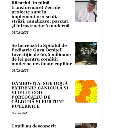
Răcariul, în plină
transformare! Zeci de
proiecte sunt în
implementare: școli,
străzi, canalizare, parcuri
și infrastructură modernă
06/08/2026
Se lucrează la Spitalul de
Pediatrie Gura Ocniței!
Investiție de 66,6 milioane
de lei pentru condiții
moderne destinate copiilor
06/08/2026
DÂMBOVIȚA, SUB DOUĂ
EXTREME: CANICULĂ ȘI
VIJELII! COD
PORTOCALIU DE
CĂLDURĂ ȘI FURTUNI
PUTERNICE
06/08/2026
Copiii au descoperit