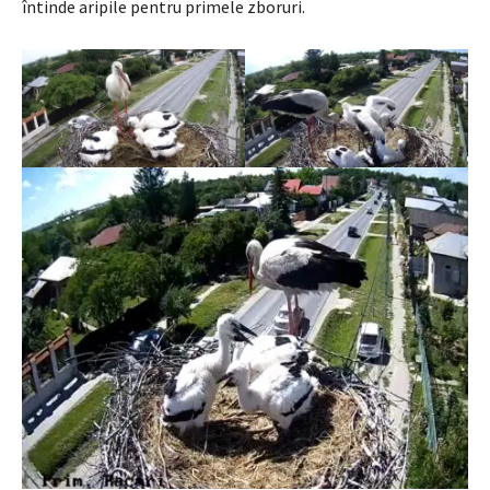
întinde aripile pentru primele zboruri.