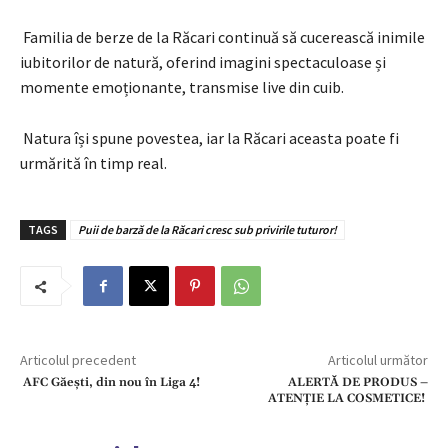
Familia de berze de la Răcari continuă să cucerească inimile
iubitorilor de natură, oferind imagini spectaculoase și
momente emoționante, transmise live din cuib.
Natura își spune povestea, iar la Răcari aceasta poate fi
urmărită în timp real.
TAGS
Puii de barză de la Răcari cresc sub privirile tuturor!
Articolul precedent
Articolul următor
AFC Găești, din nou în Liga 4!
ALERTĂ DE PRODUS –
ATENȚIE LA COSMETICE!