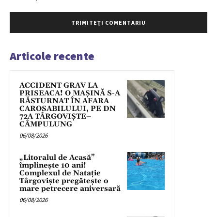
Articole recente
ACCIDENT GRAV LA
PRISEACA! O MAȘINĂ S-A
RĂSTURNAT ÎN AFARA
CAROSABILULUI, PE DN
72A TÂRGOVIȘTE–
CÂMPULUNG
06/08/2026
„Litoralul de Acasă”
împlinește 10 ani!
Complexul de Natație
Târgoviște pregătește o
mare petrecere aniversară
06/08/2026