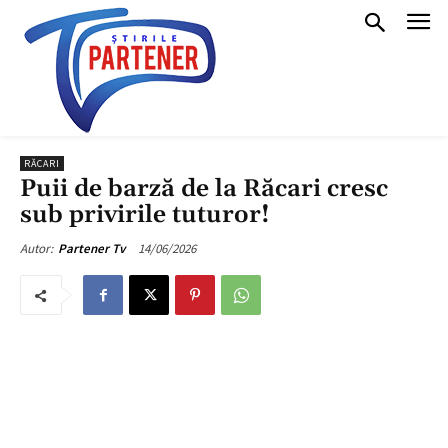
RĂCARI
Puii de barză de la Răcari cresc
sub privirile tuturor!
14/06/2026
Autor:
Partener Tv