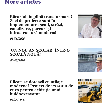
More articles
Răcariul, în plină transformare!
Zeci de proiecte sunt în
implementare: școli, străzi,
canalizare, parcuri și
infrastructură modernă
06/08/2026
UN NOU AN ȘCOLAR, ÎNTR-O
ȘCOALĂ NOUĂ!
05/08/2026
Răcari se dotează cu utilaje
moderne! Proiect de 120.000 de
euro pentru achiziția unui
buldoexcavator
04/08/2026