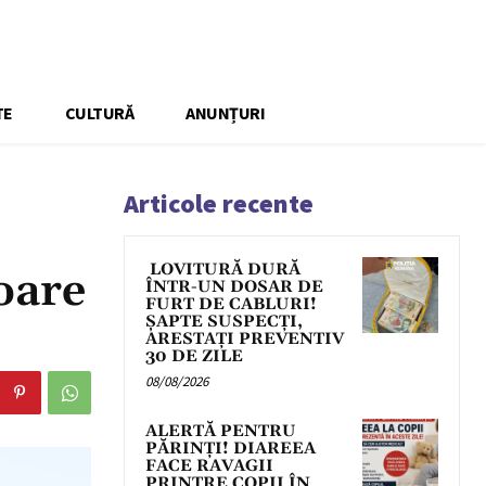
TE
CULTURĂ
ANUNȚURI
Articole recente
LOVITURĂ DURĂ
loare
ÎNTR-UN DOSAR DE
FURT DE CABLURI!
ȘAPTE SUSPECȚI,
ARESTAȚI PREVENTIV
30 DE ZILE
08/08/2026
ALERTĂ PENTRU
PĂRINȚI! DIAREEA
FACE RAVAGII
PRINTRE COPII ÎN