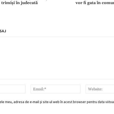
 trimiși în judecată
vor fi gata în com
SAJ
Nume:*
Email:*
ele meu, adresa de e-mail și site-ul web în acest browser pentru data viitoar