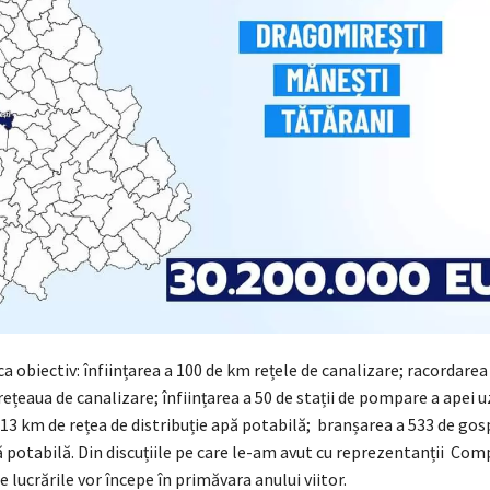
ca obiectiv: înființarea a 100 de km rețele de canalizare; racordarea
rețeaua de canalizare; înființarea a 50 de stații de pompare a apei u
 13 km de rețea de distribuție apă potabilă; branșarea a 533 de gos
 potabilă. Din discuțiile pe care le-am avut cu reprezentanții Com
 lucrările vor începe în primăvara anului viitor.