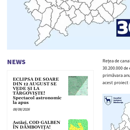
NEWS
Rețea de canal
30.200.000 de 
primăvara anu
ECLIPSA DE SOARE
acest proiect 
DIN 12 AUGUST SE
VEDE ȘI LA
TÂRGOVIȘTE!
Spectacol astronomic
la apus
08/08/2026
Astăzi, COD GALBEN
ÎN DÂMBOVIȚA!