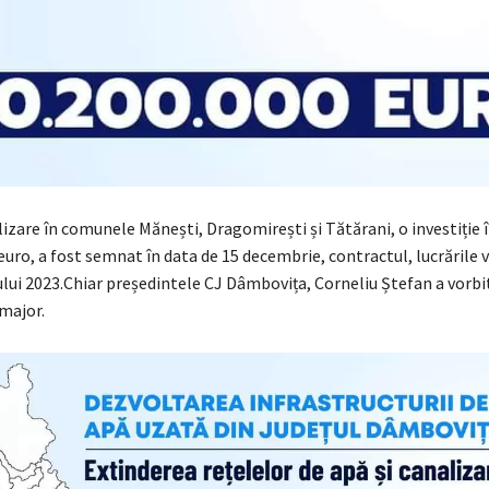
izare în comunele Mănești, Dragomirești și Tătărani, o investiție 
euro, a fost semnat în data de 15 decembrie, contractul, lucrările v
lui 2023.Chiar președintele CJ Dâmbovița, Corneliu Ștefan a vorbi
major.