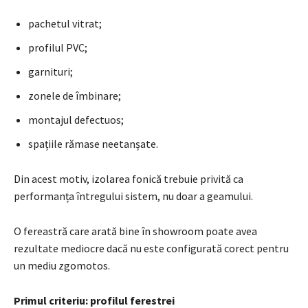
pachetul vitrat;
profilul PVC;
garnituri;
zonele de îmbinare;
montajul defectuos;
spațiile rămase neetanșate.
Din acest motiv, izolarea fonică trebuie privită ca
performanța întregului sistem, nu doar a geamului.
O fereastră care arată bine în showroom poate avea
rezultate mediocre dacă nu este configurată corect pentru
un mediu zgomotos.
Primul criteriu: profilul ferestrei