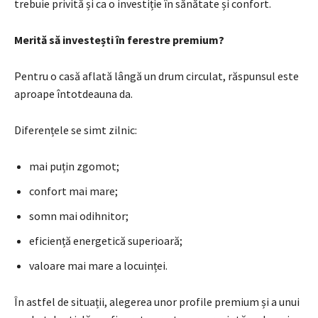
trebuie privită și ca o investiție în sănătate și confort.
Merită să investești în ferestre premium?
Pentru o casă aflată lângă un drum circulat, răspunsul este
aproape întotdeauna da.
Diferențele se simt zilnic:
mai puțin zgomot;
confort mai mare;
somn mai odihnitor;
eficiență energetică superioară;
valoare mai mare a locuinței.
În astfel de situații, alegerea unor profile premium și a unui