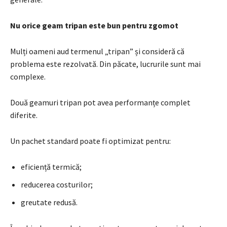
Nu orice geam tripan este bun pentru zgomot
Mulți oameni aud termenul „tripan” și consideră că
problema este rezolvată. Din păcate, lucrurile sunt mai
complexe.
Două geamuri tripan pot avea performanțe complet
diferite.
Un pachet standard poate fi optimizat pentru:
eficiență termică;
reducerea costurilor;
greutate redusă.