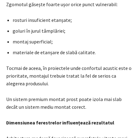
Zgomotul găsește foarte ușor orice punct vulnerabil:
rosturi insuficient etanșate;
goluri în jurul tâmplăriei;
montaj superficial;
materiale de etanșare de slabă calitate.
Tocmai de aceea, în proiectele unde confortul acustic este o
prioritate, montajul trebuie tratat la fel de serios ca
alegerea produsului.
Un sistem premium montat prost poate izola mai slab
decât un sistem mediu montat corect.
Dimensiunea ferestrelor influențează rezultatul