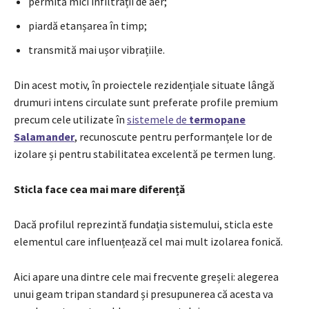
permită mici infiltrații de aer;
piardă etanșarea în timp;
transmită mai ușor vibrațiile.
Din acest motiv, în proiectele rezidențiale situate lângă
drumuri intens circulate sunt preferate profile premium
precum cele utilizate în
sistemele de
termopane
Salamander
, recunoscute pentru performanțele lor de
izolare și pentru stabilitatea excelentă pe termen lung.
Sticla face cea mai mare diferență
Dacă profilul reprezintă fundația sistemului, sticla este
elementul care influențează cel mai mult izolarea fonică.
Aici apare una dintre cele mai frecvente greșeli: alegerea
unui geam tripan standard și presupunerea că acesta va