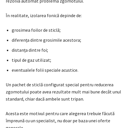
rezolva automat problema zgomotului.
În realitate, izolarea fonică depinde de:
grosimea foilor de sticlă;
diferența dintre grosimile acestora;
distanța dintre foi;
tipul de gaz utilizat;
eventualele folii speciale acustice.
Un pachet de sticlă configurat special pentru reducerea
zgomotului poate avea rezultate mult mai bune decât unul
standard, chiar dacă ambele sunt tripan.
Acesta este motivul pentru care alegerea trebuie făcută
împreună cu un specialist, nu doar pe baza unei oferte
generale.