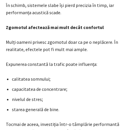
În schimb, sistemele slabe își pierd precizia în timp, iar
performanța acustică scade.
Zgomotul afectează mai mult decât confortul
Mulți oameni privesc zgomotul doar ca pe o neplăcere. În
realitate, efectele pot fi mult mai ample.
Expunerea constantă la trafic poate influența:
calitatea somnului;
capacitatea de concentrare;
nivelul de stres;
starea generală de bine.
Tocmai de aceea, investiția într-o tâmplărie performantă