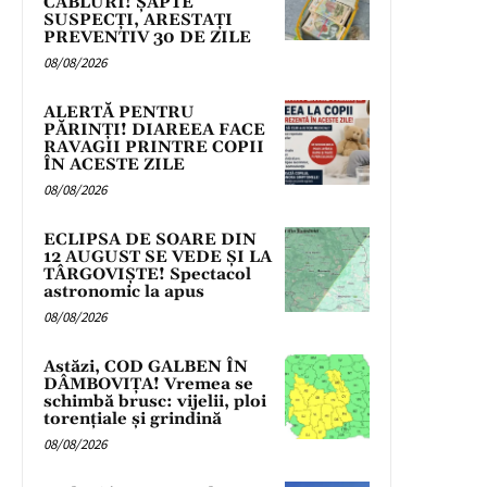
CABLURI! ȘAPTE
SUSPECȚI, ARESTAȚI
PREVENTIV 30 DE ZILE
08/08/2026
ALERTĂ PENTRU
PĂRINȚI! DIAREEA FACE
RAVAGII PRINTRE COPII
ÎN ACESTE ZILE
08/08/2026
ECLIPSA DE SOARE DIN
12 AUGUST SE VEDE ȘI LA
TÂRGOVIȘTE! Spectacol
astronomic la apus
08/08/2026
Astăzi, COD GALBEN ÎN
DÂMBOVIȚA! Vremea se
schimbă brusc: vijelii, ploi
torențiale și grindină
08/08/2026