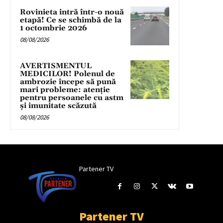
Rovinieta intră într-o nouă
etapă! Ce se schimbă de la
1 octombrie 2026
08/08/2026
AVERTISMENTUL
MEDICILOR! Polenul de
ambrozie începe să pună
mari probleme: atenție
pentru persoanele cu astm
și imunitate scăzută
08/08/2026
Partener TV
Partener TV