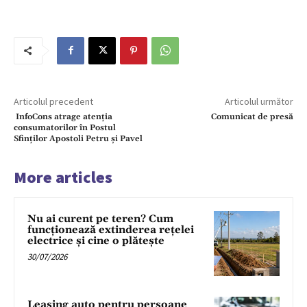
Articolul precedent
Articolul următor
InfoCons atrage atenția
Comunicat de presă
consumatorilor în Postul
Sfinților Apostoli Petru și Pavel
More articles
Nu ai curent pe teren? Cum
funcționează extinderea rețelei
electrice și cine o plătește
30/07/2026
Leasing auto pentru persoane