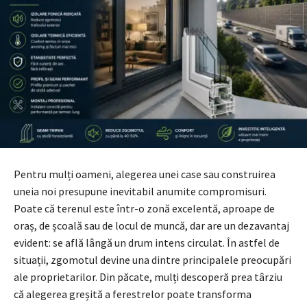
Pentru mulți oameni, alegerea unei case sau construirea
uneia noi presupune inevitabil anumite compromisuri.
Poate că terenul este într-o zonă excelentă, aproape de
oraș, de școală sau de locul de muncă, dar are un dezavantaj
evident: se află lângă un drum intens circulat. În astfel de
situații, zgomotul devine una dintre principalele preocupări
ale proprietarilor. Din păcate, mulți descoperă prea târziu
că alegerea greșită a ferestrelor poate transforma