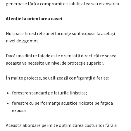
generoase fără a compromite stabilitatea sau etanșarea.
Atenție la orientarea casei
Nu toate ferestrele unei locuințe sunt expuse la același
nivel de zgomot.
Dacă una dintre fațade este orientată direct către șosea,
aceasta va necesita un nivel de protecție superior.
În multe proiecte, se utilizează configurații diferite:
ferestre standard pe laturile liniștite;
ferestre cu performanțe acustice ridicate pe fațada
expusă.
Această abordare permite optimizarea costurilor fără a