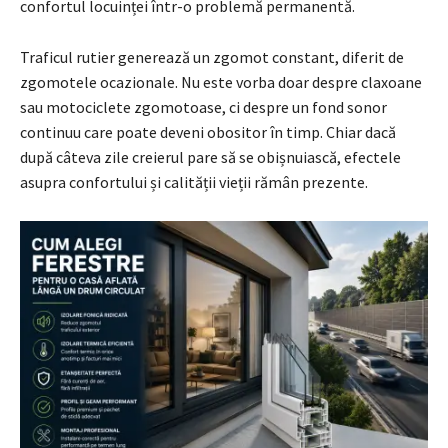
confortul locuinței într-o problemă permanentă.
Traficul rutier generează un zgomot constant, diferit de
zgomotele ocazionale. Nu este vorba doar despre claxoane
sau motociclete zgomotoase, ci despre un fond sonor
continuu care poate deveni obositor în timp. Chiar dacă
după câteva zile creierul pare să se obișnuiască, efectele
asupra confortului și calității vieții rămân prezente.