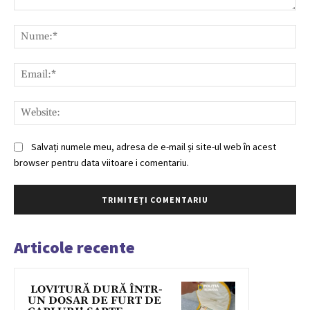
Comentariu:
Nu
Ema
Web
Salvați numele meu, adresa de e-mail și site-ul web în acest
browser pentru data viitoare i comentariu.
Articole recente
LOVITURĂ DURĂ ÎNTR-
UN DOSAR DE FURT DE