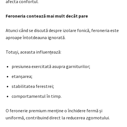
afecta confortul.
Feroneria contează mai mult decât pare
Atunci când se discută despre izolare fonică, feroneria este
aproape întotdeauna ignorată.
Totuși, aceasta influențează:
presiunea exercitată asupra garniturilor;
etanșarea;
stabilitatea ferestrei;
comportamentul în timp.
O feronerie premium menține o închidere fermă și
uniformă, contribuind direct la reducerea zgomotului.