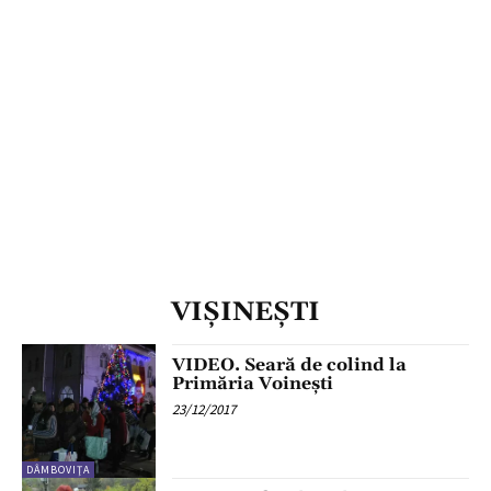
VIŞINEŞTI
VIDEO. Seară de colind la
Primăria Voinești
23/12/2017
DÂMBOVIŢA