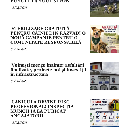
PUNCTE ÎN NOUL SEZON
05/08/2026
STERILIZARE GRATUITĂ
PENTRU CÂINII DIN RĂZVAD! O
NOUĂ CAMPANIE PENTRU O
COMUNITATE RESPONSABILĂ
05/08/2026
Voinești merge înainte: asfaltări
finalizate, proiecte noi și investiții
în infrastructură
05/08/2026
CANICULA DEVINE RISC
PROFESIONAL! INSPECȚIA
MUNCII IA LA PURICAT
ANGAJATORII
05/08/2026