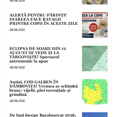
08/08/2026
ALERTĂ PENTRU PĂRINȚI!
DIAREEA FACE RAVAGII
PRINTRE COPII ÎN ACESTE ZILE
08/08/2026
ECLIPSA DE SOARE DIN 12
AUGUST SE VEDE ȘI LA
TÂRGOVIȘTE! Spectacol
astronomic la apus
08/08/2026
Astăzi, COD GALBEN ÎN
DÂMBOVIȚA! Vremea se schimbă
brusc: vijelii, ploi torențiale și
grindină
08/08/2026
De luni începe Bacalaureat 2026,