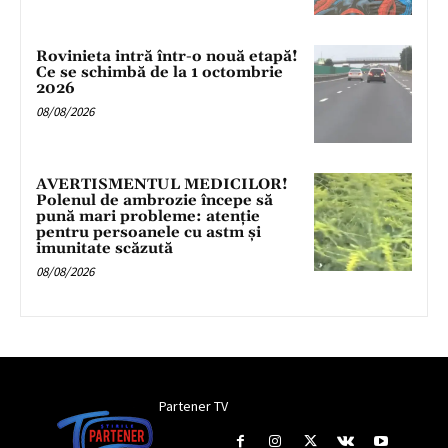
Rovinieta intră într-o nouă etapă!
Ce se schimbă de la 1 octombrie
2026
08/08/2026
AVERTISMENTUL MEDICILOR!
Polenul de ambrozie începe să
pună mari probleme: atenție
pentru persoanele cu astm și
imunitate scăzută
08/08/2026
Partener TV