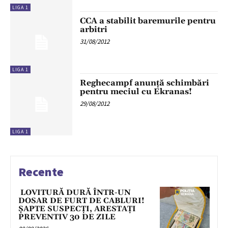
LIGA 1
CCA a stabilit baremurile pentru
arbitri
31/08/2012
LIGA 1
Reghecampf anunţă schimbări
pentru meciul cu Ekranas!
29/08/2012
LIGA 1
Recente
LOVITURĂ DURĂ ÎNTR-UN
DOSAR DE FURT DE CABLURI!
ȘAPTE SUSPECȚI, ARESTAȚI
PREVENTIV 30 DE ZILE