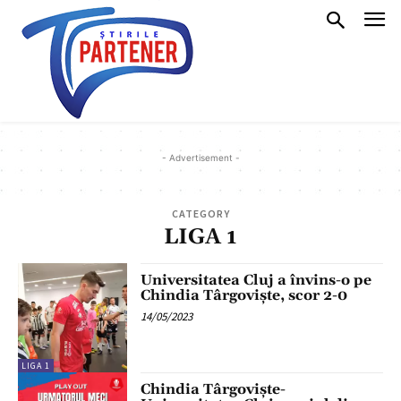
- Advertisement -
CATEGORY
LIGA 1
Universitatea Cluj a învins-o pe
Chindia Târgoviște, scor 2-0
14/05/2023
LIGA 1
Chindia Târgoviște-