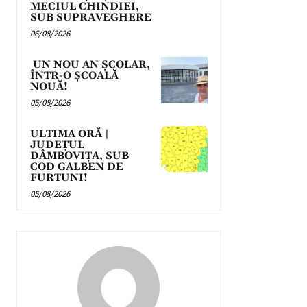
MECIUL CHINDIEI,
SUB SUPRAVEGHERE
06/08/2026
UN NOU AN ȘCOLAR,
ÎNTR-O ȘCOALĂ
NOUĂ!
05/08/2026
ULTIMA ORĂ |
JUDEȚUL
DÂMBOVIȚA, SUB
COD GALBEN DE
FURTUNI!
05/08/2026