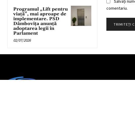
Salvați num
comentariu.
Programul „Lift pentru
viață”, mai aproape de
implementare. PSD
Dâmbovița anunță
adoptarea legii în
Parlament
02/07/2026
Partener TV