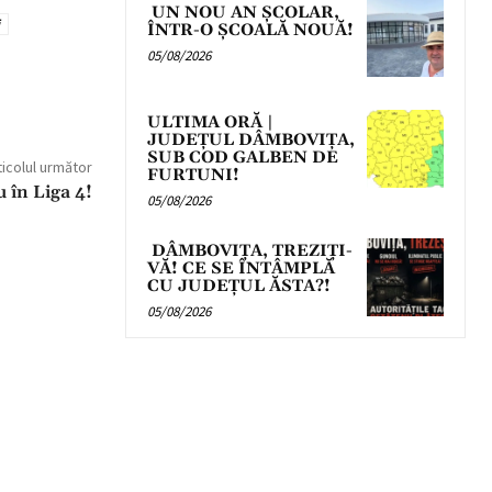
UN NOU AN ȘCOLAR,
ÎNTR-O ȘCOALĂ NOUĂ!
05/08/2026
ULTIMA ORĂ |
JUDEȚUL DÂMBOVIȚA,
SUB COD GALBEN DE
ticolul următor
FURTUNI!
 în Liga 4!
05/08/2026
DÂMBOVIȚA, TREZIȚI-
VĂ! CE SE ÎNTÂMPLĂ
CU JUDEȚUL ĂSTA?!
05/08/2026