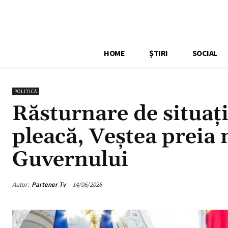
HOME
ȘTIRI
SOCIAL
POLITICĂ
Răsturnare de situaț
pleacă, Veștea preia
Guvernului
Autor:
Partener Tv
14/06/2026