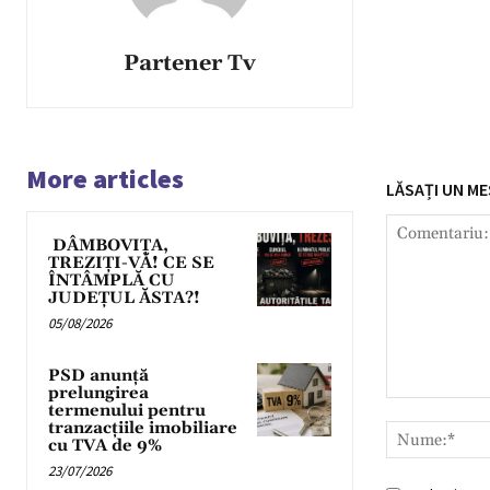
Partener Tv
More articles
LĂSAȚI UN ME
DÂMBOVIȚA,
TREZIȚI-VĂ! CE SE
ÎNTÂMPLĂ CU
JUDEȚUL ĂSTA?!
05/08/2026
PSD anunță
prelungirea
Comentariu:
termenului pentru
tranzacțiile imobiliare
cu TVA de 9%
23/07/2026