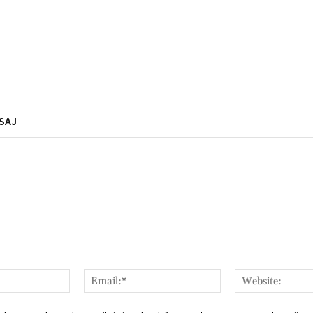
SAJ
Nume:*
Email:*