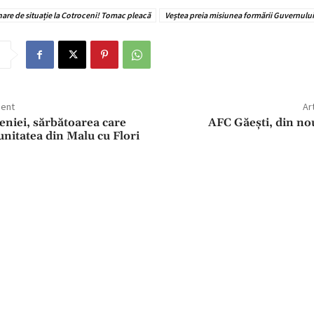
are de situație la Cotroceni! Tomac pleacă
Veștea preia misiunea formării Guvernului
dent
Ar
eniei, sărbătoarea care
AFC Găești, din nou
nitatea din Malu cu Flori