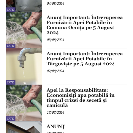
04/08/2024
CATD
Anunț Important: Întreruperea
Furnizării Apei Potabile în
Comuna Ocnița pe 5 August
2024
03/08/2024
CATD
Anunț Important: Întreruperea
Furnizării Apei Potabile în
Târgoviște pe 5 August 2024
02/08/2024
CATD
Apel la Responsabilitate:
Economisiți apa potabilă în
timpul crizei de secetă și
caniculă
17/07/2024
CATD
ANUNȚ