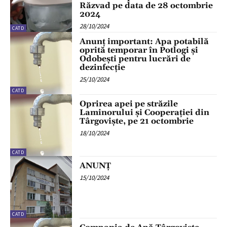
Răzvad pe data de 28 octombrie
2024
28/10/2024
CATD
Anunț important: Apa potabilă
oprită temporar în Potlogi și
Odobești pentru lucrări de
dezinfecție
25/10/2024
CATD
Oprirea apei pe străzile
Laminorului și Cooperației din
Târgoviște, pe 21 octombrie
18/10/2024
CATD
ANUNȚ
15/10/2024
CATD