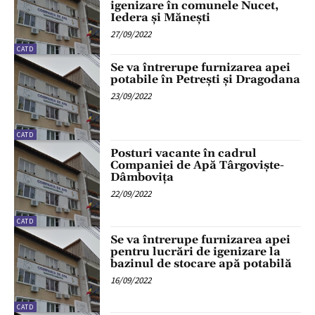
igenizare în comunele Nucet,
Iedera și Mănești
27/09/2022
CATD
Se va întrerupe furnizarea apei
potabile în Petrești și Dragodana
23/09/2022
CATD
Posturi vacante în cadrul
Companiei de Apă Târgoviște-
Dâmbovița
22/09/2022
CATD
Se va întrerupe furnizarea apei
pentru lucrări de igenizare la
bazinul de stocare apă potabilă
16/09/2022
CATD