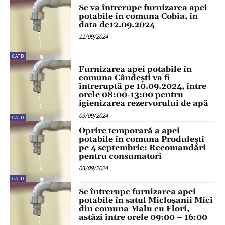
Se va întrerupe furnizarea apei
potabile în comuna Cobia, în
data de12.09.2024
11/09/2024
CATD
Furnizarea apei potabile în
comuna Cândești va fi
întreruptă pe 10.09.2024, între
orele 08:00-13:00 pentru
igienizarea rezervorului de apă
09/09/2024
CATD
Oprire temporară a apei
potabile în comuna Produlești
pe 4 septembrie: Recomandări
pentru consumatori
03/09/2024
CATD
Se întrerupe furnizarea apei
potabile în satul Micloșanii Mici
din comuna Malu cu Flori,
astăzi între orele 09:00 – 16:00