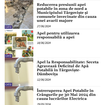
Reducerea presiunii apei
potabile în zona de nord a
Municipiului Târgoviște și
comunele învecinate din cauza
unei avarii majore
27/06/2024
CATD
Apel pentru utilizarea
responsabilă a apei
18/06/2024
CATD
Apel la Responsabilitate: Seceta
Agravează Deficitul de Apă
Potabilă în Târgoviște-
Dâmbovița
12/06/2024
CATD
Întreruperea Apei Potabile în
Crângurile pe 30 Mai 2024 din
cauza lucrărilor Electrica
29/05/2024