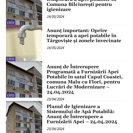
Comuna Bilciurești pentru
igienizare
14/05/2024
CATD
Anunț important: Oprire
temporară a apei potabile în
Târgoviște și zonele învecinate
14/05/2024
CATD
Anunț de Întrerupere
Programată a Furnizării Apei
Potabile în satul Capul Coastei,
comuna Malu cu Flori, pentru
Lucrări de Modernizare –
24.04.2024
CATD
23/04/2024
Planul de Igienizare a
Sistemului de Apă Potabilă:
Anunț de Întrerupere a
Furnizării Apei – 24.04.2024
23/04/2024