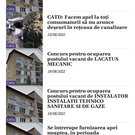
CATD
CATD: Facem apel la toți
consumatorii să nu arunce
deșeuri în rețeaua de canalizare
23/08/2022
CATD
Concurs pentru ocuparea
postului vacant de LACATUS
MECANIC
19/08/2022
CATD
Concurs pentru ocuparea
postului vacant de INSTALATOR
INSTALATII TEHNICO
SANITARE SI DE GAZE
19/08/2022
CATD
Se întrerupe furnizarea apei
noaptea, în perioada