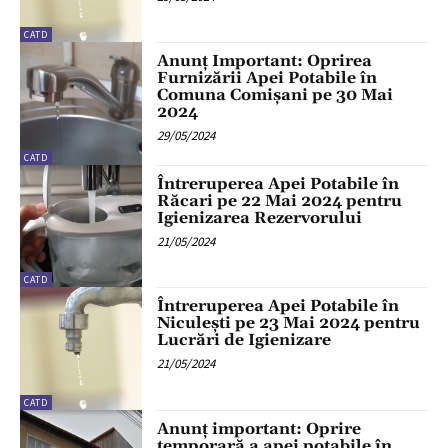
CATD
Anunț Important: Oprirea
Furnizării Apei Potabile în
Comuna Comișani pe 30 Mai
2024
29/05/2024
CATD
Întreruperea Apei Potabile în
Răcari pe 22 Mai 2024 pentru
Igienizarea Rezervorului
21/05/2024
CATD
Întreruperea Apei Potabile în
Niculești pe 23 Mai 2024 pentru
Lucrări de Igienizare
21/05/2024
CATD
Anunț important: Oprire
temporară a apei potabile în