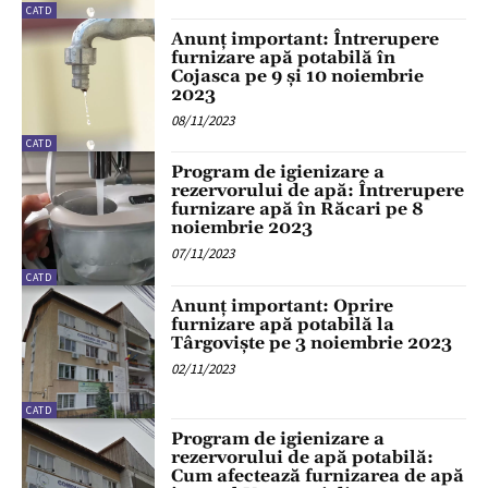
CATD
Anunț important: Întrerupere
furnizare apă potabilă în
Cojasca pe 9 și 10 noiembrie
2023
08/11/2023
CATD
Program de igienizare a
rezervorului de apă: Întrerupere
furnizare apă în Răcari pe 8
noiembrie 2023
07/11/2023
CATD
Anunț important: Oprire
furnizare apă potabilă la
Târgoviște pe 3 noiembrie 2023
02/11/2023
CATD
Program de igienizare a
rezervorului de apă potabilă:
Cum afectează furnizarea de apă