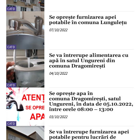
CATD
Se oprește furnizarea apei
potabile în comuna Lungulețu
07/10/2022
CATD
Se va întrerupe alimentarea cu
apă în satul Ungureni din
comuna Dragomirești
04/10/2022
CATD
Se oprește apa în
comuna Dragomirești, satul
Ungureni, în data de 05.10.2022,
între orele 08:00 – 13:00
03/10/2022
CATD
Se va întrerupe furnizarea apei
potabile pentru lucrări de