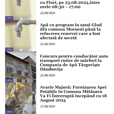
cu Flori, pe 23.08.2024,între
orele 08:30 – 17:00
22/08/2024
CATD
Apă cu program în satul Glod
din comuna Moroeni până la
refacerea rezervei care a fost
afectată de secetă
21/08/2024
CATD
Concurs pentru conducător auto
transport rutier de mărfuri la
Compania de Apă Târgoviște
Dâmbovița
21/08/2024
CATD
Avarie Majoră: Furnizarea Apei
Potabile în Comuna Mătăsaru
Va Fi Întreruptă începând cu 18
August 2024
17/08/2024
CATD