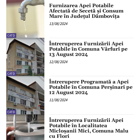
Furnizarea Apei Potabile
Afectată de Secetă și Consum
Mare în Județul Dâmbovița
13/08/2024
CATD
Întreruperea Furnizării Apei
Potabile în Comuna Vârfuri pe
13 August 2024
12/08/2024
CATD
Întrerupere Programată a Apei
Potabile în Comuna Perșinari pe
12 August 2024
11/08/2024
CATD
Întreruperea Furnizării Apei
Potabile în Localitatea
Micloșanii Mici, Comuna Malu
cu Flori