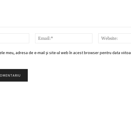
Nume:*
Email:*
ele meu, adresa de e-mail și site-ul web în acest browser pentru data viitoar