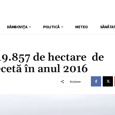
DÂMBOVIŢA
POLITICĂ
METEO
SĂNĂTA
9.857 de hectare de
ecetă în anul 2016
Acțiune