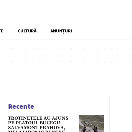
TE
CULTURĂ
ANUNȚURI
Recente
TROTINETELE AU AJUNS
PE PLATOUL BUCEGI!
SALVAMONT PRAHOVA,