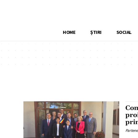
HOME
ȘTIRI
SOCIAL
Com
pro
pri
Partene