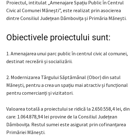
Proiectul, intitulat „Amenajare Spațiu Public în Centrul
Civic al Comunei Mănești”, este realizat prin asocierea
dintre Consiliul Județean Dâmbovița și Primăria Mănești.
Obiectivele proiectului sunt:
1. Amenajarea unui parc public în centrul civic al comunei,
destinat recreării și socializării.
2. Modernizarea Târgului Săptămânal (Obor) din satul
Mănești, pentru a crea un spațiu mai atractiv și funcțional
pentru comercianți și vizitatori.
Valoarea totală a proiectului se ridică la 2.650.558,4 lei, din
care: 1.064.878,94 lei provine de la Consiliul Județean
Dâmbovița. Restul sumei este asigurat prin cofinanțarea
Primăriei Mănești.