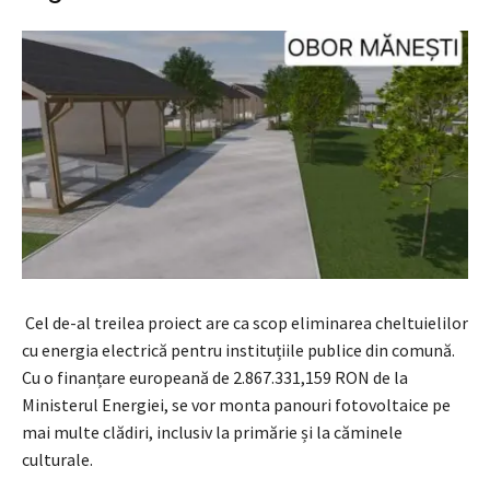
Cel de-al treilea proiect are ca scop eliminarea cheltuielilor
cu energia electrică pentru instituțiile publice din comună.
Cu o finanțare europeană de 2.867.331,159 RON de la
Ministerul Energiei, se vor monta panouri fotovoltaice pe
mai multe clădiri, inclusiv la primărie și la căminele
culturale.