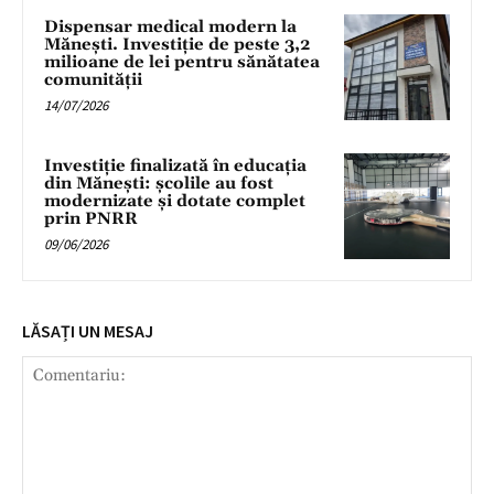
Dispensar medical modern la
Mănești. Investiție de peste 3,2
milioane de lei pentru sănătatea
comunității
14/07/2026
Investiție finalizată în educația
din Mănești: școlile au fost
modernizate și dotate complet
prin PNRR
09/06/2026
LĂSAȚI UN MESAJ