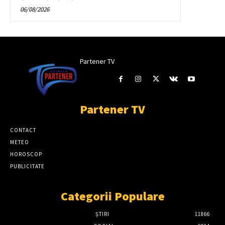
06/08/2026
Partener TV
Partener TV
CONTACT
METEO
HOROSCOP
PUBLICITATE
Categorii Populare
ȘTIRI
11866