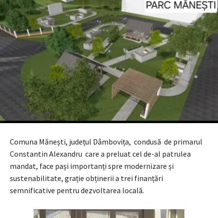
Comuna Mănești, județul Dâmbovița, condusă de primarul
Constantin Alexandru care a preluat cel de-al patrulea
mandat, face pași importanți spre modernizare și
sustenabilitate, grație obținerii a trei finanțări
semnificative pentru dezvoltarea locală.