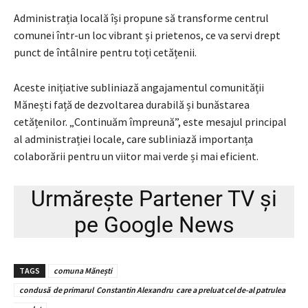
Administrația locală își propune să transforme centrul
comunei într-un loc vibrant și prietenos, ce va servi drept
punct de întâlnire pentru toți cetățenii.
Aceste inițiative subliniază angajamentul comunității
Mănești față de dezvoltarea durabilă și bunăstarea
cetățenilor. „Continuăm împreună”, este mesajul principal
al administrației locale, care subliniază importanța
colaborării pentru un viitor mai verde și mai eficient.
Urmărește
Partener TV
și
pe
Google News
TAGS
comuna Mănești
condusă de primarul Constantin Alexandru care a preluat cel de-al patrulea