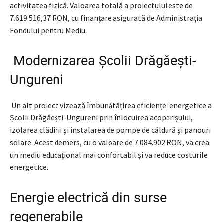
activitatea fizică. Valoarea totală a proiectului este de
7.619.516,37 RON, cu finanțare asigurată de Administrația
Fondului pentru Mediu.
Modernizarea Școlii Drăgăești-
Ungureni
Un alt proiect vizează îmbunătățirea eficienței energetice a
Școlii Drăgăești-Ungureni prin înlocuirea acoperișului,
izolarea clădirii și instalarea de pompe de căldură și panouri
solare. Acest demers, cu o valoare de 7.084.902 RON, va crea
un mediu educațional mai confortabil și va reduce costurile
energetice.
Energie electrică din surse
regenerabile