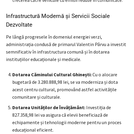
Infrastructură Modernă și Servicii Sociale
Dezvoltate
Pe lângă progresele în domeniul energiei verzi,
administrația condusă de primarul Valentin Pârvu a investit
semnificativ în infrastructura comună și în dotarea
instituțiilor educaționale și medicale.
Dotarea Căminului Cultural Ghinești:
Cu o alocare
bugetară de 3.280.888,98 lei, se va moderniza și dota
acest centru cultural, promovând astfel activitățile
comunitare și culturale.
Dotarea Unităților de Învățământ:
Investiția de
827.358,98 lei va asigura că elevii beneficiază de
echipamente și tehnologii moderne pentru un proces
educațional eficient.