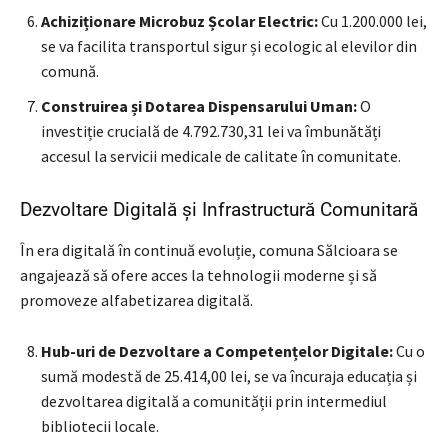
Achiziționare Microbuz Școlar Electric:
Cu 1.200.000 lei,
se va facilita transportul sigur și ecologic al elevilor din
comună.
Construirea și Dotarea Dispensarului Uman:
O
investiție crucială de 4.792.730,31 lei va îmbunătăți
accesul la servicii medicale de calitate în comunitate.
Dezvoltare Digitală și Infrastructură Comunitară
În era digitală în continuă evoluție, comuna Sălcioara se
angajează să ofere acces la tehnologii moderne și să
promoveze alfabetizarea digitală.
Hub-uri de Dezvoltare a Competențelor Digitale:
Cu o
sumă modestă de 25.414,00 lei, se va încuraja educația și
dezvoltarea digitală a comunității prin intermediul
bibliotecii locale.