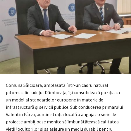
Comuna Sălcioara, amplasată într-un cadru natural
pitoresc din județul Dâmbovița, își consolidează poziția ca
un model al standardelor europene în materie de
infrastructură și servicii publice. Sub conducerea primarului
Valentin Pârvu, administrația locală a angajat o serie de
proiecte ambițioase menite să îmbunătățească calitatea
vieții locuitorilor și să asigure un mediu durabil pentru