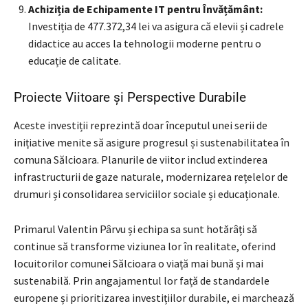
Achiziția de Echipamente IT pentru Învățământ:
Investiția de 477.372,34 lei va asigura că elevii și cadrele
didactice au acces la tehnologii moderne pentru o
educație de calitate.
Proiecte Viitoare și Perspective Durabile
Aceste investiții reprezintă doar începutul unei serii de
inițiative menite să asigure progresul și sustenabilitatea în
comuna Sălcioara. Planurile de viitor includ extinderea
infrastructurii de gaze naturale, modernizarea rețelelor de
drumuri și consolidarea serviciilor sociale și educaționale.
Primarul Valentin Pârvu și echipa sa sunt hotărâți să
continue să transforme viziunea lor în realitate, oferind
locuitorilor comunei Sălcioara o viață mai bună și mai
sustenabilă. Prin angajamentul lor față de standardele
europene și prioritizarea investițiilor durabile, ei marchează