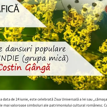
 la data de 24 iunie, este celebrată Ziua Universală a Iei sau „cămașa 
ele mai valoroase simboluri ale patrimoniului cultural românesc. C