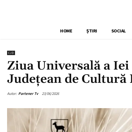
HOME
ȘTIRI
SOCIAL
CJD
Ziua Universală a Iei
Județean de Cultură
Autor:
Partener Tv
23/06/2026