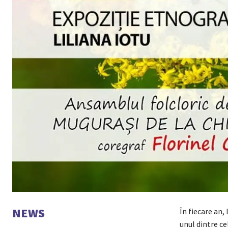
NEWS
În fiecare an,
unul dintre c