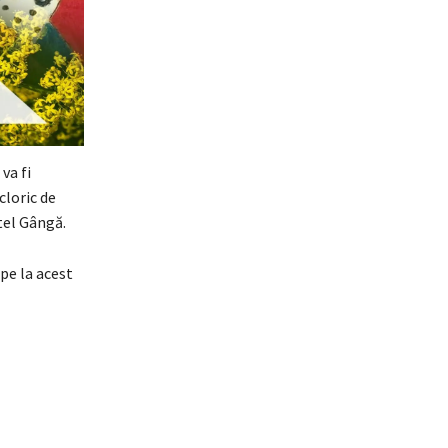
va fi
cloric de
tel Gângă.
ipe la acest