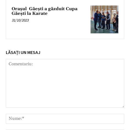
Orașul Găești a găzduit Cupa
Găești la Karate
31/10/2023
LĂSAȚI UN MESAJ
Comentariu:
Nu