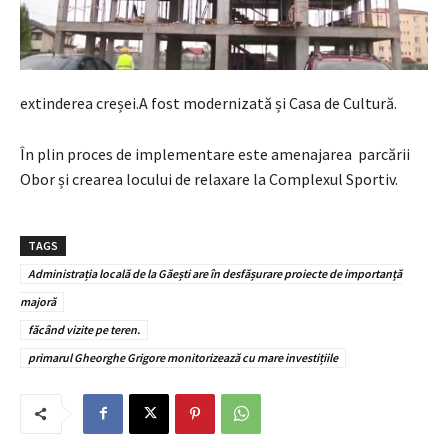
extinderea creșei.A fost modernizată și Casa de Cultură.
În plin proces de implementare este amenajarea parcării
Obor și crearea locului de relaxare la Complexul Sportiv.
TAGS
Administrația locală de la Găești are în desfășurare proiecte de importanță
majoră
făcând vizite pe teren.
primarul Gheorghe Grigore monitorizează cu mare investițiile