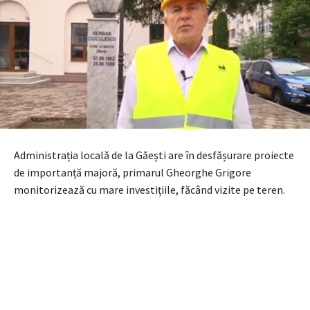
Administrația locală de la Găești are în desfășurare proiecte
de importanță majoră, primarul Gheorghe Grigore
monitorizează cu mare investițiile, făcând vizite pe teren.