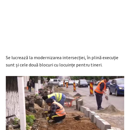
Se lucrează la modernizarea intersecției, în plină execuție
sunt și cele două blocuri cu locuințe pentru tineri.