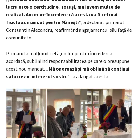
lucru este o certitudine. Totuși, mai avem multe de
realizat. Am mare încredere că acesta va fi cel mai
fructuos mandat pentru Mănești”
, a declarat primarul
Constantin Alexandru, reafirmând angajamentul său față de
comunitate.
Primarul a mulțumit cetățenilor pentru încrederea
acordată, subliniind responsabilitatea pe care o presupune
acest nou mandat.
„Mă onorează și mă obligă să continui
să lucrez în interesul vostru”
, a adăugat acesta.