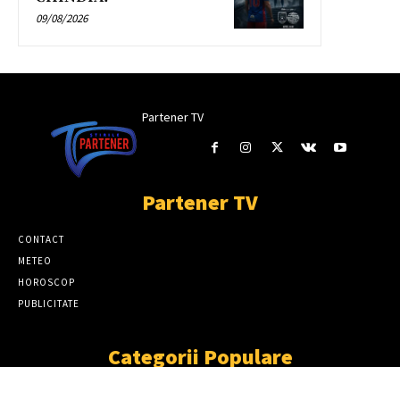
09/08/2026
Partener TV
Partener TV
CONTACT
METEO
HOROSCOP
PUBLICITATE
Categorii Populare
ȘTIRI
11870