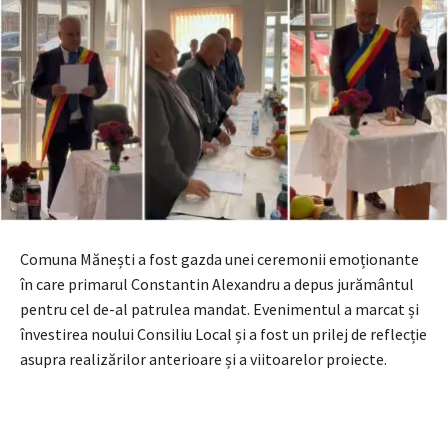
Comuna Mănești a fost gazda unei ceremonii emoționante
în care primarul Constantin Alexandru a depus jurământul
pentru cel de-al patrulea mandat. Evenimentul a marcat și
învestirea noului Consiliu Local și a fost un prilej de reflecție
asupra realizărilor anterioare și a viitoarelor proiecte.