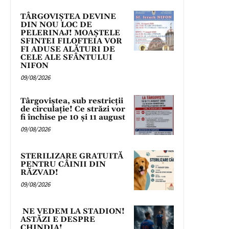
TÂRGOVIȘTEA DEVINE
DIN NOU LOC DE
PELERINAJ! MOAȘTELE
SFINTEI FILOFTEIA VOR
FI ADUSE ALĂTURI DE
CELE ALE SFÂNTULUI
NIFON
09/08/2026
Târgoviștea, sub restricții
de circulație! Ce străzi vor
fi închise pe 10 și 11 august
09/08/2026
STERILIZARE GRATUITĂ
PENTRU CÂINII DIN
RĂZVAD!
09/08/2026
NE VEDEM LA STADION!
ASTĂZI E DESPRE
CHINDIA!