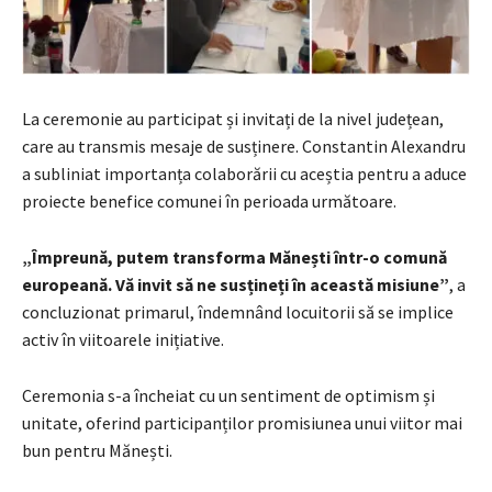
La ceremonie au participat și invitați de la nivel județean,
care au transmis mesaje de susținere. Constantin Alexandru
a subliniat importanța colaborării cu aceștia pentru a aduce
proiecte benefice comunei în perioada următoare.
„Împreună, putem transforma Mănești într-o comună
europeană. Vă invit să ne susțineți în această misiune”
, a
concluzionat primarul, îndemnând locuitorii să se implice
activ în viitoarele inițiative.
Ceremonia s-a încheiat cu un sentiment de optimism și
unitate, oferind participanților promisiunea unui viitor mai
bun pentru Mănești.