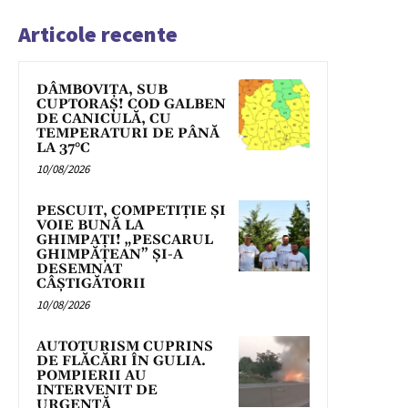
Articole recente
DÂMBOVIȚA, SUB
CUPTORAȘ! COD GALBEN
DE CANICULĂ, CU
TEMPERATURI DE PÂNĂ
LA 37°C
10/08/2026
PESCUIT, COMPETIȚIE ȘI
VOIE BUNĂ LA
GHIMPAȚI! „PESCARUL
GHIMPĂȚEAN” ȘI-A
DESEMNAT
CÂȘTIGĂTORII
10/08/2026
AUTOTURISM CUPRINS
DE FLĂCĂRI ÎN GULIA.
POMPIERII AU
INTERVENIT DE
URGENȚĂ