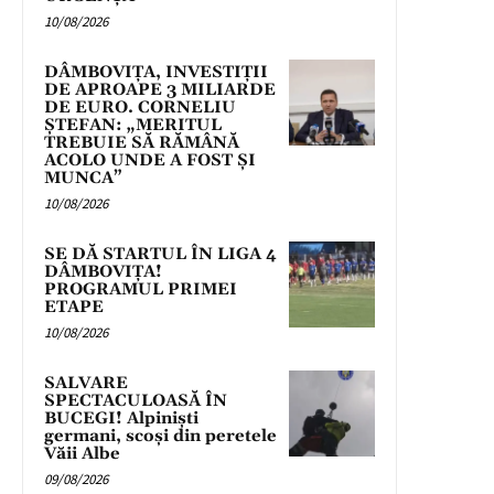
10/08/2026
DÂMBOVIȚA, INVESTIȚII
DE APROAPE 3 MILIARDE
DE EURO. CORNELIU
ȘTEFAN: „MERITUL
TREBUIE SĂ RĂMÂNĂ
ACOLO UNDE A FOST ȘI
MUNCA”
10/08/2026
SE DĂ STARTUL ÎN LIGA 4
DÂMBOVIȚA!
PROGRAMUL PRIMEI
ETAPE
10/08/2026
SALVARE
SPECTACULOASĂ ÎN
BUCEGI! Alpiniști
germani, scoși din peretele
Văii Albe
09/08/2026