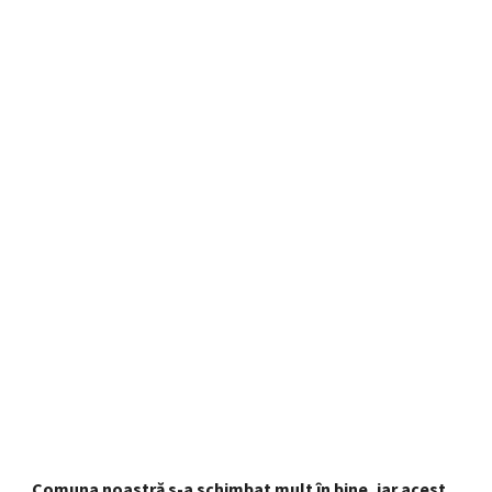
„Comuna noastră s-a schimbat mult în bine, iar acest