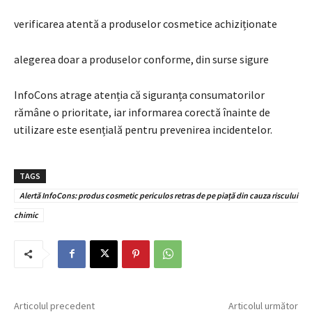
verificarea atentă a produselor cosmetice achiziționate
alegerea doar a produselor conforme, din surse sigure
InfoCons atrage atenția că siguranța consumatorilor
rămâne o prioritate, iar informarea corectă înainte de
utilizare este esențială pentru prevenirea incidentelor.
TAGS
Alertă InfoCons: produs cosmetic periculos retras de pe piață din cauza riscului
chimic
Articolul precedent
Articolul următor