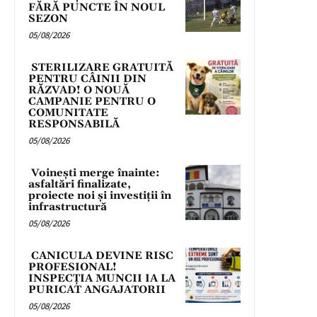
FĂRĂ PUNCTE ÎN NOUL
SEZON
05/08/2026
STERILIZARE GRATUITĂ
PENTRU CÂINII DIN
RĂZVAD! O NOUĂ
CAMPANIE PENTRU O
COMUNITATE
RESPONSABILĂ
05/08/2026
Voinești merge înainte:
asfaltări finalizate,
proiecte noi și investiții în
infrastructură
05/08/2026
CANICULA DEVINE RISC
PROFESIONAL!
INSPECȚIA MUNCII IA LA
PURICAT ANGAJATORII
05/08/2026