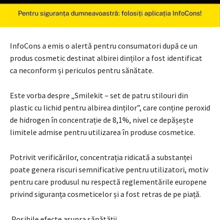
InfoCons a emis o alertă pentru consumatori după ce un
produs cosmetic destinat albirei dinților a fost identificat
ca neconform și periculos pentru sănătate.
Este vorba despre „Smilekit – set de patru stilouri din
plastic cu lichid pentru albirea dinților”, care conține peroxid
de hidrogen în concentrație de 8,1%, nivel ce depășește
limitele admise pentru utilizarea în produse cosmetice.
Potrivit verificărilor, concentrația ridicată a substanței
poate genera riscuri semnificative pentru utilizatori, motiv
pentru care produsul nu respectă reglementările europene
privind siguranța cosmeticelor și a fost retras de pe piață.
Posibile efecte asupra sănătății