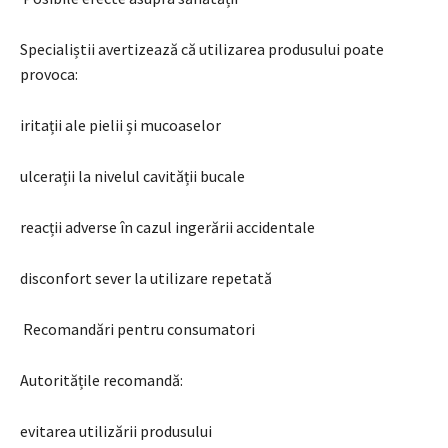
Specialiștii avertizează că utilizarea produsului poate
provoca:
iritații ale pielii și mucoaselor
ulcerații la nivelul cavității bucale
reacții adverse în cazul ingerării accidentale
disconfort sever la utilizare repetată
Recomandări pentru consumatori
Autoritățile recomandă:
evitarea utilizării produsului