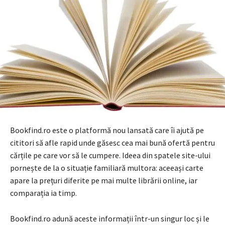
Bookfind.ro este o platformă nou lansată care îi ajută pe
cititori să afle rapid unde găsesc cea mai bună ofertă pentru
cărțile pe care vor să le cumpere. Ideea din spatele site-ului
pornește de la o situație familiară multora: aceeași carte
apare la prețuri diferite pe mai multe librării online, iar
comparația ia timp.
Bookfind.ro adună aceste informații într-un singur loc și le