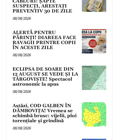
CABLURI! ȘAPTE
SUSPECȚI, ARESTAȚI
PREVENTIV 30 DE ZILE
08/08/2026
ALERTĂ PENTRU
PĂRINȚI! DIAREEA FACE
RAVAGII PRINTRE COPII
ÎN ACESTE ZILE
08/08/2026
ECLIPSA DE SOARE DIN
12 AUGUST SE VEDE ȘI LA
TÂRGOVIȘTE! Spectacol
astronomic la apus
08/08/2026
Astăzi, COD GALBEN ÎN
DÂMBOVIȚA! Vremea se
schimbă brusc: vijelii, ploi
torențiale și grindină
08/08/2026