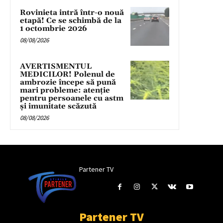
Rovinieta intră într-o nouă
etapă! Ce se schimbă de la
1 octombrie 2026
08/08/2026
AVERTISMENTUL
MEDICILOR! Polenul de
ambrozie începe să pună
mari probleme: atenție
pentru persoanele cu astm
și imunitate scăzută
08/08/2026
Partener TV
Partener TV