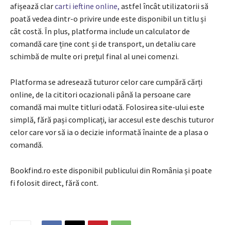
afișează clar
carti ieftine online,
astfel încât utilizatorii să
poată vedea dintr-o privire unde este disponibil un titlu și
cât costă. În plus, platforma include un calculator de
comandă care ține cont și de transport, un detaliu care
schimbă de multe ori prețul final al unei comenzi.
Platforma se adresează tuturor celor care cumpără cărți
online, de la cititori ocazionali până la persoane care
comandă mai multe titluri odată. Folosirea site-ului este
simplă, fără pași complicați, iar accesul este deschis tuturor
celor care vor să ia o decizie informată înainte de a plasa o
comandă.
Bookfind.ro este disponibil publicului din România și poate
fi folosit direct, fără cont.