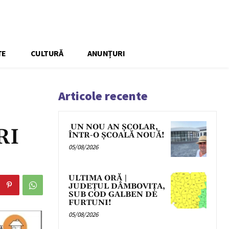
TE
CULTURĂ
ANUNȚURI
Articole recente
UN NOU AN ȘCOLAR,
RI
ÎNTR-O ȘCOALĂ NOUĂ!
05/08/2026
ULTIMA ORĂ |
JUDEȚUL DÂMBOVIȚA,
SUB COD GALBEN DE
FURTUNI!
05/08/2026