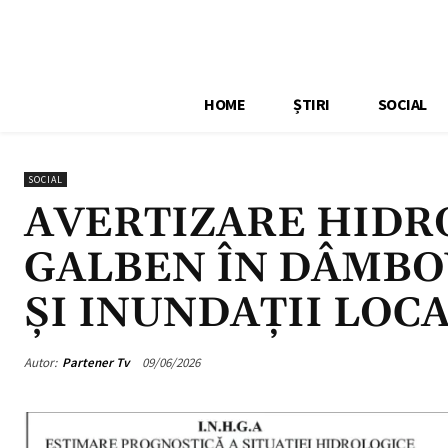
HOME
ȘTIRI
SOCIAL
SOCIAL
AVERTIZARE HIDR
GALBEN ÎN DÂMBOV
ȘI INUNDAȚII LOC
Autor:
Partener Tv
09/06/2026