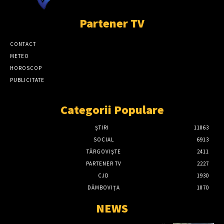
Partener TV
CONTACT
METEO
HOROSCOP
PUBLICITATE
Categorii Populare
ȘTIRI
11863
SOCIAL
6913
TÂRGOVIŞTE
2411
PARTENER TV
2227
CJD
1930
DÂMBOVIŢA
1870
NEWS