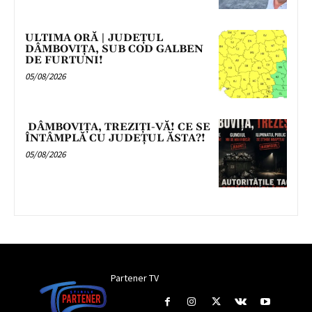
ULTIMA ORĂ | JUDEȚUL
DÂMBOVIȚA, SUB COD GALBEN
DE FURTUNI!
05/08/2026
DÂMBOVIȚA, TREZIȚI-VĂ! CE SE
ÎNTÂMPLĂ CU JUDEȚUL ĂSTA?!
05/08/2026
Partener TV