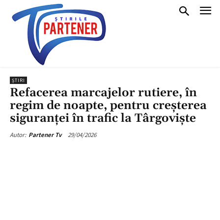
ȘTIRI
Refacerea marcajelor rutiere, în
regim de noapte, pentru creșterea
siguranței în trafic la Târgoviște
29/04/2026
Autor:
Partener Tv