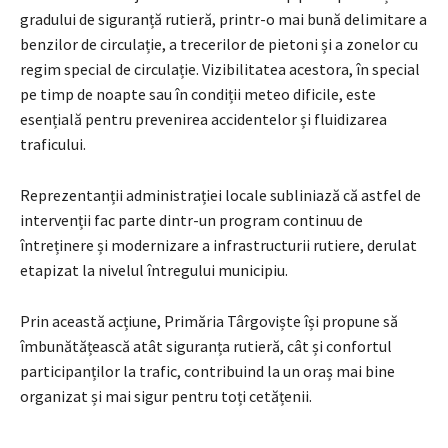
gradului de siguranță rutieră, printr-o mai bună delimitare a
benzilor de circulație, a trecerilor de pietoni și a zonelor cu
regim special de circulație. Vizibilitatea acestora, în special
pe timp de noapte sau în condiții meteo dificile, este
esențială pentru prevenirea accidentelor și fluidizarea
traficului.
Reprezentanții administrației locale subliniază că astfel de
intervenții fac parte dintr-un program continuu de
întreținere și modernizare a infrastructurii rutiere, derulat
etapizat la nivelul întregului municipiu.
Prin această acțiune, Primăria Târgoviște își propune să
îmbunătățească atât siguranța rutieră, cât și confortul
participanților la trafic, contribuind la un oraș mai bine
organizat și mai sigur pentru toți cetățenii.