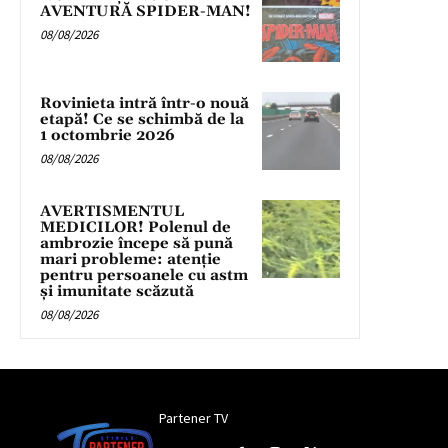
AVENTURĂ SPIDER-MAN!
08/08/2026
Rovinieta intră într-o nouă
etapă! Ce se schimbă de la
1 octombrie 2026
08/08/2026
AVERTISMENTUL
MEDICILOR! Polenul de
ambrozie începe să pună
mari probleme: atenție
pentru persoanele cu astm
și imunitate scăzută
08/08/2026
Partener TV