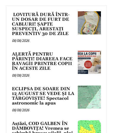
LOVITURĂ DURĂ ÎNTR-
UN DOSAR DE FURT DE
CABLURI! ȘAPTE
SUSPECȚI, ARESTAȚI
PREVENTIV 30 DE ZILE
08/08/2026
ALERTĂ PENTRU
PĂRINȚI! DIAREEA FACE
RAVAGII PRINTRE COPII
ÎN ACESTE ZILE
08/08/2026
ECLIPSA DE SOARE DIN
12 AUGUST SE VEDE ȘI LA
TÂRGOVIȘTE! Spectacol
astronomic la apus
08/08/2026
Astăzi, COD GALBEN ÎN
DÂMBOVIȚA! Vremea se