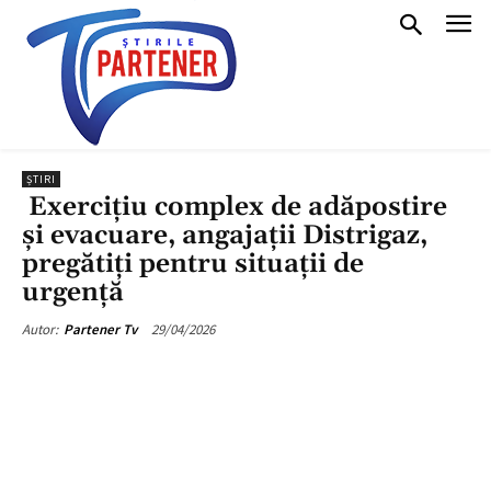
ȘTIRI
Exercițiu complex de adăpostire
și evacuare, angajații Distrigaz,
pregătiți pentru situații de
urgență
29/04/2026
Autor:
Partener Tv