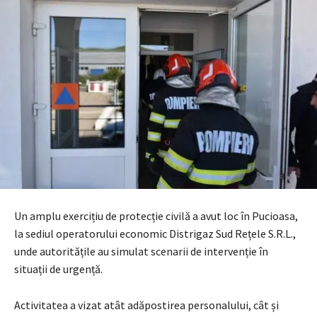
Un amplu exercițiu de protecție civilă a avut loc în Pucioasa,
la sediul operatorului economic Distrigaz Sud Rețele S.R.L.,
unde autoritățile au simulat scenarii de intervenție în
situații de urgență.
Activitatea a vizat atât adăpostirea personalului, cât și