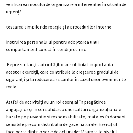
verificarea modului de organizare a intervenției în situații de
urgență
testarea timpilor de reacție și a procedurilor interne
instruirea personalului pentru adoptarea unui
comportament corect în condiții de risc
Reprezentanții autorităților au subliniat importanța
acestor exerciții, care contribuie la creșterea gradului de
siguranță și la reducerea riscurilor în cazul unor evenimente
reale.
Astfel de activități au un rol esențial în pregătirea
angajaților și în consolidarea unei culturi organizaționale
bazate pe prevenție și responsabilitate, mai ales în domenii
sensibile precum distribuția de gaze naturale. Exercițiul
face parte dintr-o serie de acțiuni desfășurate la nivelul