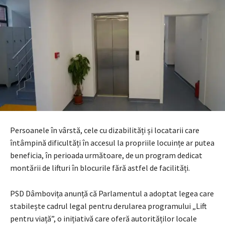
Persoanele în vârstă, cele cu dizabilități și locatarii care
întâmpină dificultăți în accesul la propriile locuințe ar putea
beneficia, în perioada următoare, de un program dedicat
montării de lifturi în blocurile fără astfel de facilități.
PSD Dâmbovița anunță că Parlamentul a adoptat legea care
stabilește cadrul legal pentru derularea programului „Lift
pentru viață”, o inițiativă care oferă autorităților locale