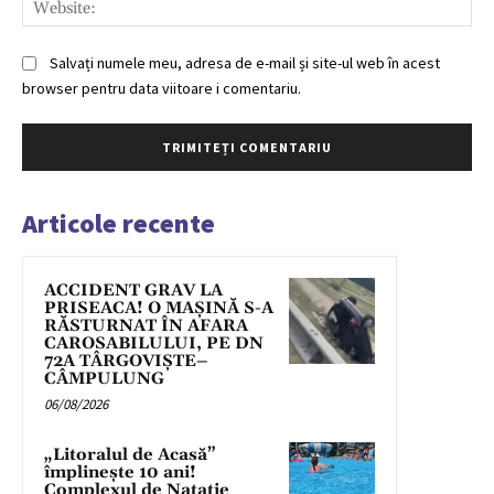
Salvați numele meu, adresa de e-mail și site-ul web în acest
browser pentru data viitoare i comentariu.
Articole recente
ACCIDENT GRAV LA
PRISEACA! O MAȘINĂ S-A
RĂSTURNAT ÎN AFARA
CAROSABILULUI, PE DN
72A TÂRGOVIȘTE–
CÂMPULUNG
06/08/2026
„Litoralul de Acasă”
împlinește 10 ani!
Complexul de Natație