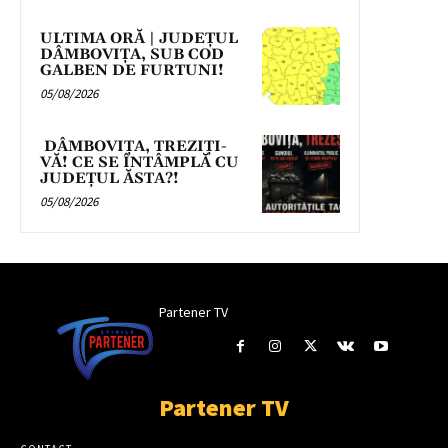
ULTIMA ORĂ | JUDEȚUL
DÂMBOVIȚA, SUB COD
GALBEN DE FURTUNI!
05/08/2026
DÂMBOVIȚA, TREZIȚI-
VĂ! CE SE ÎNTÂMPLĂ CU
JUDEȚUL ĂSTA?!
05/08/2026
Partener TV
Partener TV