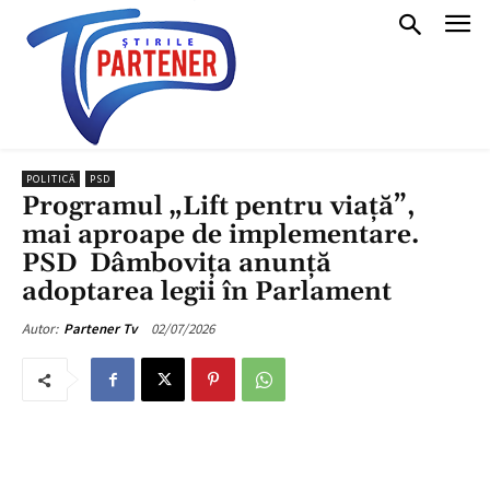
POLITICĂ
PSD
Programul „Lift pentru viață”,
mai aproape de implementare.
PSD Dâmbovița anunță
adoptarea legii în Parlament
02/07/2026
Autor:
Partener Tv