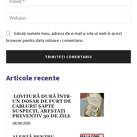
Web
Salvați numele meu, adresa de e-mail și site-ul web în acest
browser pentru data viitoare i comentariu.
Articole recente
LOVITURĂ DURĂ ÎNTR-
UN DOSAR DE FURT DE
CABLURI! ȘAPTE
SUSPECȚI, ARESTAȚI
PREVENTIV 30 DE ZILE
08/08/2026