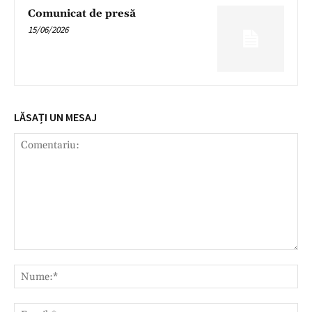
Comunicat de presă
15/06/2026
LĂSAȚI UN MESAJ
Comentariu:
Nu
Ema