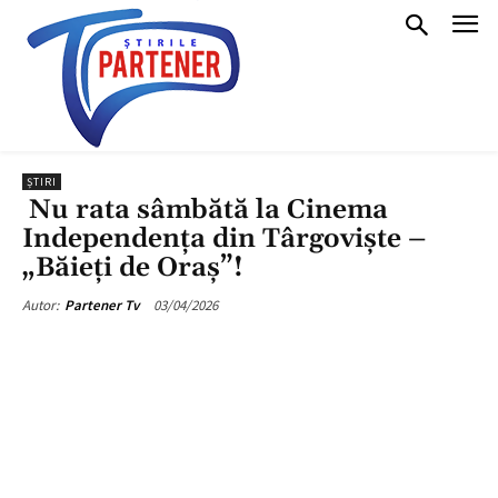
ȘTIRI
Nu rata sâmbătă la Cinema
Independența din Târgoviște –
„Băieți de Oraș”!
03/04/2026
Autor:
Partener Tv