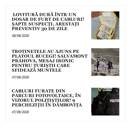
LOVITURĂ DURĂ ÎNTR-UN
DOSAR DE FURT DE CABLURI!
ȘAPTE SUSPECȚI, ARESTAȚI
PREVENTIV 30 DE ZILE
08/08/2026
TROTINETELE AU AJUNS PE
PLATOUL BUCEGI! SALVAMONT
PRAHOVA, MESAJ IRONIC
PENTRU TURIȘTII CARE
SFIDEAZĂ MUNTELE
07/08/2026
CABLURI FURATE DIN
PARCURI FOTOVOLTAICE, ÎN
VIZORUL POLIȚIȘTILOR! 9
PERCHEZIȚII ÎN DÂMBOVIȚA
07/08/2026