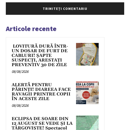
Articole recente
LOVITURĂ DURĂ ÎNTR-
UN DOSAR DE FURT DE
CABLURI! ȘAPTE
SUSPECȚI, ARESTAȚI
PREVENTIV 30 DE ZILE
08/08/2026
ALERTĂ PENTRU
PĂRINȚI! DIAREEA FACE
RAVAGII PRINTRE COPII
ÎN ACESTE ZILE
08/08/2026
ECLIPSA DE SOARE DIN
12 AUGUST SE VEDE ȘI LA
TÂRGOVIȘTE! Spectacol