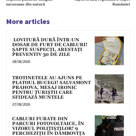
savuroase din natură
României
More articles
LOVITURĂ DURĂ ÎNTR-UN
DOSAR DE FURT DE CABLURI!
ȘAPTE SUSPECȚI, ARESTAȚI
PREVENTIV 30 DE ZILE
08/08/2026
TROTINETELE AU AJUNS PE
PLATOUL BUCEGI! SALVAMONT
PRAHOVA, MESAJ IRONIC
PENTRU TURIȘTII CARE
SFIDEAZĂ MUNTELE
07/08/2026
CABLURI FURATE DIN
PARCURI FOTOVOLTAICE, ÎN
VIZORUL POLIȚIȘTILOR! 9
PERCHEZIȚII ÎN DÂMBOVIȚA