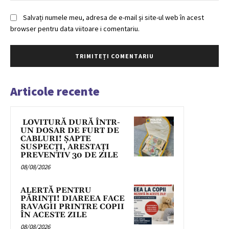
Salvați numele meu, adresa de e-mail și site-ul web în acest
browser pentru data viitoare i comentariu.
Articole recente
LOVITURĂ DURĂ ÎNTR-
UN DOSAR DE FURT DE
CABLURI! ȘAPTE
SUSPECȚI, ARESTAȚI
PREVENTIV 30 DE ZILE
08/08/2026
ALERTĂ PENTRU
PĂRINȚI! DIAREEA FACE
RAVAGII PRINTRE COPII
ÎN ACESTE ZILE
08/08/2026