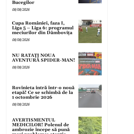
Bucegilor
08/08/2026
Cupa României, faza I,
Liga 5 – Liga 6: programul
meciurilor din Dâmbovița
08/08/2026
NU RATAȚI NOUA
AVENTURĂ SPIDER-MAN!
08/08/2026
Rovinieta intră într-o nouă
etapă! Ce se schimbă de la
1 octombrie 2026
08/08/2026
AVERTISMENTUL
MEDICILOR! Polenul de
ambrozie începe să pună