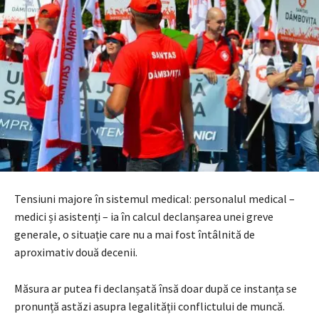
Tensiuni majore în sistemul medical: personalul medical –
medici și asistenți – ia în calcul declanșarea unei greve
generale, o situație care nu a mai fost întâlnită de
aproximativ două decenii.
Măsura ar putea fi declanșată însă doar după ce instanța se
pronunță astăzi asupra legalității conflictului de muncă.