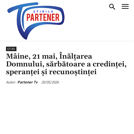
ȘTIRI
Mâine, 21 mai, Înălțarea
Domnului, sărbătoare a credinței,
speranței și recunoștinței
20/05/2026
Autor:
Partener Tv