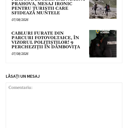
PRAHOVA, MESAJ IRONIC
PENTRU TURIȘTII CARE
SFIDEAZĂ MUNTELE
07/08/2026
CABLURI FURATE DIN
PARCURI FOTOVOLTAICE, ÎN
VIZORUL POLIȚIȘTILOR! 9
PERCHEZIȚII ÎN DÂMBOVIȚA
07/08/2026
LĂSAȚI UN MESAJ