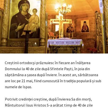
Creștinii ortodocși prăznuiesc în fiecare an Înălțarea
Domnului la 40 de zile după Sfintele Paști, în joia din
săptămâna a șasea după Înviere. În acest an, sărbătoarea
are loc pe 21 mai, fiind cunoscută în tradiția populară și sub
numele de Ispas.
Potrivit credinței creștine, după Învierea Sa din morți,
Mântuitorul Iisus Hristos S-a arătat timp de 40 de zile