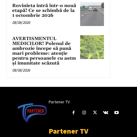
Rovinieta intră într-o nouă
etapă! Ce se schimbă de la
1 octombrie 2026
08/08/2026
AVERTISMENTUL
MEDICILOR! Polenul de
ambrozie începe să pună
mari probleme: atenție
pentru persoanele cu astm
și imunitate scăzută
08/08/2026
Partener TV
Partener TV