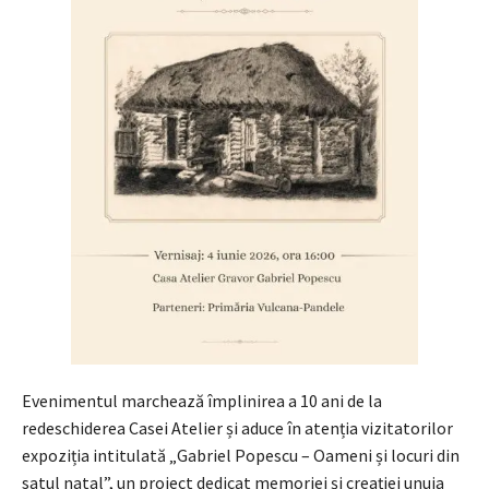
Evenimentul marchează împlinirea a 10 ani de la
redeschiderea Casei Atelier și aduce în atenția vizitatorilor
expoziția intitulată „Gabriel Popescu – Oameni și locuri din
satul natal”, un proiect dedicat memoriei și creației unuia