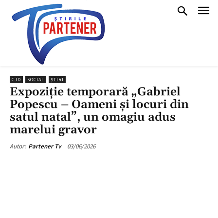
CJD
SOCIAL
ȘTIRI
Expoziție temporară „Gabriel
Popescu – Oameni și locuri din
satul natal”, un omagiu adus
marelui gravor
03/06/2026
Autor:
Partener Tv