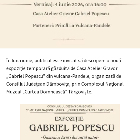
În luna iunie, publicul este invitat să descopere o nouă
expoziție temporară găzduită de Casa Atelier Gravor
„Gabriel Popescu” din Vulcana-Pandele, organizată de
Consiliul Județean Dâmbovița, prin Complexul Național
Muzeal „Curtea Domnească” Târgoviște.