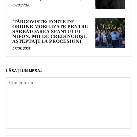
07/08/2026
TÂRGOVIȘTE: FORȚE DE
ORDINE MOBILIZATE PENTRU
SĂRBĂTOAREA SFÂNTULUI
NIFON. MII DE CREDINCIOȘI,
AȘTEPTAȚI LA PROCESIUNI
07/08/2026
LĂSAȚI UN MESAJ
Comentariu: