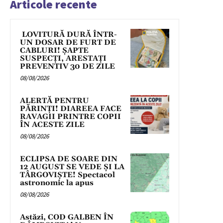
Articole recente
LOVITURĂ DURĂ ÎNTR-
UN DOSAR DE FURT DE
CABLURI! ȘAPTE
SUSPECȚI, ARESTAȚI
PREVENTIV 30 DE ZILE
08/08/2026
ALERTĂ PENTRU
PĂRINȚI! DIAREEA FACE
RAVAGII PRINTRE COPII
ÎN ACESTE ZILE
08/08/2026
ECLIPSA DE SOARE DIN
12 AUGUST SE VEDE ȘI LA
TÂRGOVIȘTE! Spectacol
astronomic la apus
08/08/2026
Astăzi, COD GALBEN ÎN