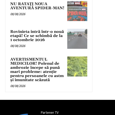
NU RATAȚI NOUA
AVENTURĂ SPIDER-MAN!
08/08/2026
Rovinieta intră într-o nouă
etapă! Ce se schimbă de la
1 octombrie 2026
08/08/2026
AVERTISMENTUL
MEDICILOR! Polenul de
ambrozie începe să pună
mari probleme: atenție
pentru persoanele cu astm
și imunitate scăzută
08/08/2026
Partener TV