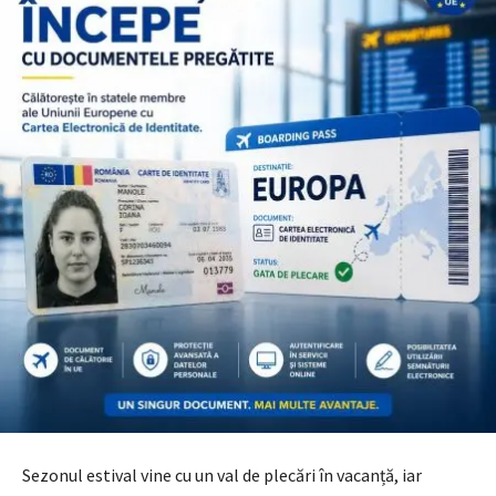
Sezonul estival vine cu un val de plecări în vacanță, iar