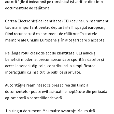
autoritățile îi îndeamnă pe români să își verifice din timp
documentele de călătorie.
Cartea Electronică de Identitate (CEI) devine un instrument
tot mai important pentru deplasările în spațiul european,
fiind recunoscută ca document de călătorie în statele
membre ale Uniunii Europene și în alte țări care o acceptă.
Pe lângă rolul clasic de act de identitate, CEI aduce și
beneficii moderne, precum securitate sporită a datelor și
acces la servicii digitale, contribuind la simplificarea
interacțiunii cu instituțiile publice și private.
Autoritățile reamintesc că pregătirea din timp a
documentelor poate evita situațiile neplăcute din perioada
aglomerată a concediilor de vară.
Un singur document. Mai multe avantaje. Mai multă