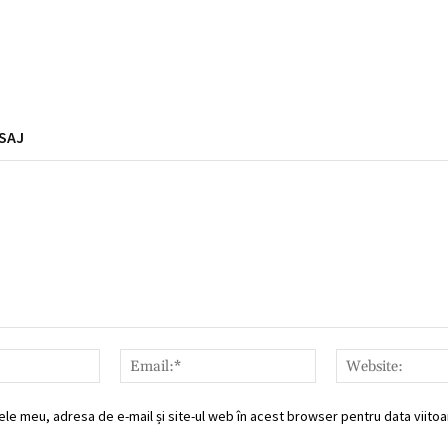
SAJ
Nume:*
Email:*
ele meu, adresa de e-mail și site-ul web în acest browser pentru data viitoar