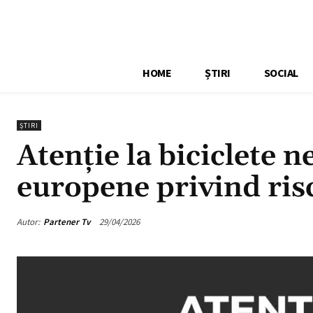
HOME
ȘTIRI
SOCIAL
ȘTIRI
Atenție la biciclete 
europene privind risc
Autor:
Partener Tv
29/04/2026