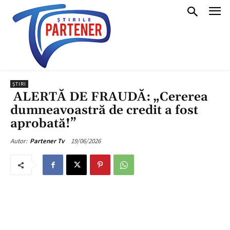
ȘTIRI
ALERTĂ DE FRAUDĂ: „Cererea
dumneavoastră de credit a fost
aprobată!”
19/06/2026
Autor:
Partener Tv