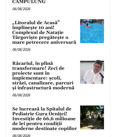
CÂMPULUNG
06/08/2026
„Litoralul de Acasă”
împlinește 10 ani!
Complexul de Natație
Târgoviște pregătește o
mare petrecere aniversară
06/08/2026
Răcariul, în plină
transformare! Zeci de
proiecte sunt în
implementare: școli,
străzi, canalizare, parcuri
și infrastructură modernă
06/08/2026
Se lucrează la Spitalul de
Pediatrie Gura Ocniței!
Investiție de 66,6 milioane
de lei pentru condiții
moderne destinate copiilor
06/08/2026