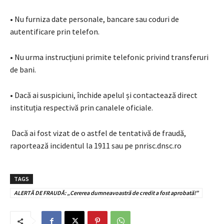
• Nu furniza date personale, bancare sau coduri de
autentificare prin telefon.
• Nu urma instrucțiuni primite telefonic privind transferuri
de bani.
• Dacă ai suspiciuni, închide apelul și contactează direct
instituția respectivă prin canalele oficiale.
Dacă ai fost vizat de o astfel de tentativă de fraudă,
raportează incidentul la 1911 sau pe pnrisc.dnsc.ro
TAGS
ALERTĂ DE FRAUDĂ: „Cererea dumneavoastră de credit a fost aprobată!”