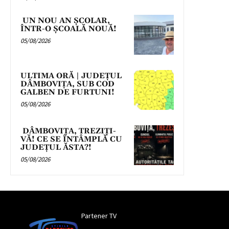
UN NOU AN ȘCOLAR,
ÎNTR-O ȘCOALĂ NOUĂ!
05/08/2026
ULTIMA ORĂ | JUDEȚUL
DÂMBOVIȚA, SUB COD
GALBEN DE FURTUNI!
05/08/2026
DÂMBOVIȚA, TREZIȚI-
VĂ! CE SE ÎNTÂMPLĂ CU
JUDEȚUL ĂSTA?!
05/08/2026
Partener TV