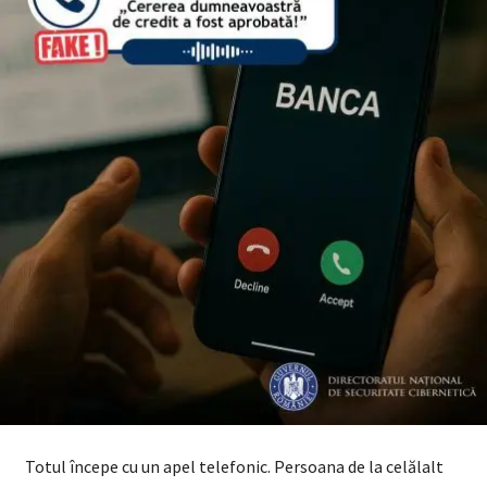
Totul începe cu un apel telefonic. Persoana de la celălalt