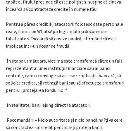
capăt al firului pretinde că este polițist și susține că cineva
încearcă să contracteze credite în numele tău.
Pentru a părea credibili, atacatorii folosesc date personale
reale, trimit pe WhatsApp legitimații și documente
falsificate și încearcă să creeze panică, afirmând că ești
implicat într-un dosar de fraudă.
În etapa următoare, victima este transferată către un fals
reprezentant al unei instituții financiare sau al băncii
centrale, care o convinge să acceseze aplicația bancară, să
solicite credite, să retragă bani sau să efectueze transferuri
pentru „protejarea fondurilor”.
În realitate, banii ajung direct la atacatori.
Recomandări: • Nicio autoritate și nicio bancă nu îți va cere
să contractezi un credit pentru a-ți proteja banii.