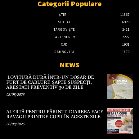
Categorii Populare
ȘTIRI
11867
SOCIAL
6920
TÂRGOVIŞTE
2411
PARTENER TV
2227
CJD
1931
DÂMBOVIŢA
1870
NEWS
LOVITURĂ DURĂ ÎNTR-UN DOSAR DE
FURT DE CABLURI! ȘAPTE SUSPECȚI,
ARESTAȚI PREVENTIV 30 DE ZILE
08/08/2026
ALERTĂ PENTRU PĂRINȚI! DIAREEA FACE
RAVAGII PRINTRE COPII ÎN ACESTE ZILE
08/08/2026