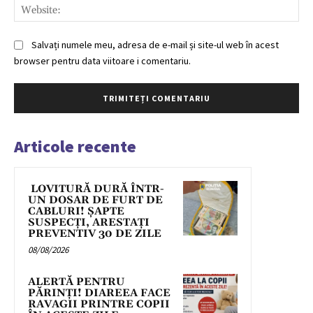
Web
Salvați numele meu, adresa de e-mail și site-ul web în acest
browser pentru data viitoare i comentariu.
Articole recente
LOVITURĂ DURĂ ÎNTR-
UN DOSAR DE FURT DE
CABLURI! ȘAPTE
SUSPECȚI, ARESTAȚI
PREVENTIV 30 DE ZILE
08/08/2026
ALERTĂ PENTRU
PĂRINȚI! DIAREEA FACE
RAVAGII PRINTRE COPII