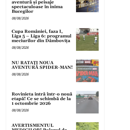
aventură și peisaje
spectaculoase în inima
Bucegilor
08/08/2026
Cupa României, faza I,
Liga 5 – Liga 6: programul
meciurilor din Dâmbovița
08/08/2026
NU RATAȚI NOUA
AVENTURĂ SPIDER-MAN!
08/08/2026
Rovinieta intră într-o nouă
etapă! Ce se schimbă de la
1 octombrie 2026
08/08/2026
AVERTISMENTUL