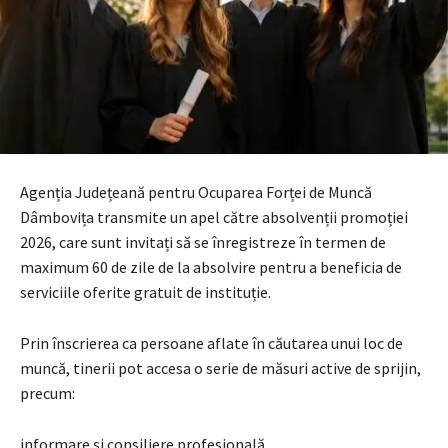
Agenția Județeană pentru Ocuparea Forței de Muncă
Dâmbovița transmite un apel către absolvenții promoției
2026, care sunt invitați să se înregistreze în termen de
maximum 60 de zile de la absolvire pentru a beneficia de
serviciile oferite gratuit de instituție.
Prin înscrierea ca persoane aflate în căutarea unui loc de
muncă, tinerii pot accesa o serie de măsuri active de sprijin,
precum:
informare și consiliere profesională