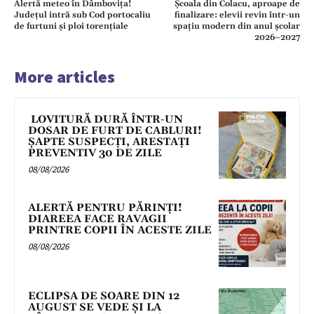
Alertă meteo în Dâmbovița!
Școala din Colacu, aproape de
Județul intră sub Cod portocaliu
finalizare: elevii revin într-un
de furtuni și ploi torențiale
spațiu modern din anul școlar
2026–2027
More articles
LOVITURĂ DURĂ ÎNTR-UN
DOSAR DE FURT DE CABLURI!
ȘAPTE SUSPECȚI, ARESTAȚI
PREVENTIV 30 DE ZILE
08/08/2026
ALERTĂ PENTRU PĂRINȚI!
DIAREEA FACE RAVAGII
PRINTRE COPII ÎN ACESTE ZILE
08/08/2026
ECLIPSA DE SOARE DIN 12
AUGUST SE VEDE ȘI LA