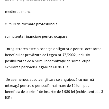
medierea muncii
cursuri de formare profesională
stimulente financiare pentru ocupare
Înregistrarea este o condiție obligatorie pentru accesarea
beneficiilor prevăzute de Legea nr. 76/2002, inclusiv
posibilitatea de a primi indemnizație de șomaj după
expirarea perioadei legale de 60 de zile.
De asemenea, absolvenții care se angajează cu normă
întreagă pentru o perioadă mai mare de 12 luni pot
beneficia de o primă de inserție de 1.980 lei (echivalentul a 3
ISR).