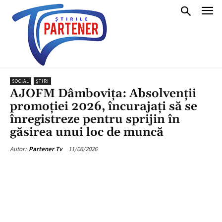
SOCIAL
ȘTIRI
AJOFM Dâmbovița: Absolvenții
promoției 2026, încurajați să se
înregistreze pentru sprijin în
găsirea unui loc de muncă
11/06/2026
Autor:
Partener Tv