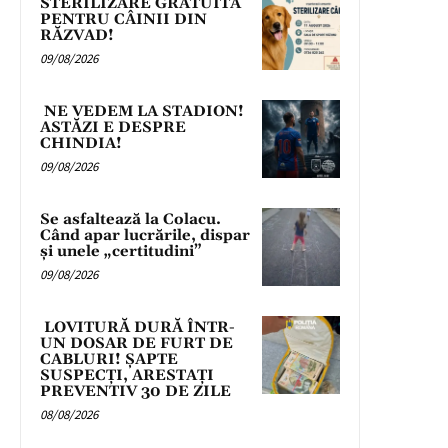
STERILIZARE GRATUITĂ
PENTRU CÂINII DIN
RĂZVAD!
09/08/2026
NE VEDEM LA STADION!
ASTĂZI E DESPRE
CHINDIA!
09/08/2026
Se asfaltează la Colacu.
Când apar lucrările, dispar
și unele „certitudini”
09/08/2026
LOVITURĂ DURĂ ÎNTR-
UN DOSAR DE FURT DE
CABLURI! ȘAPTE
SUSPECȚI, ARESTAȚI
PREVENTIV 30 DE ZILE
08/08/2026