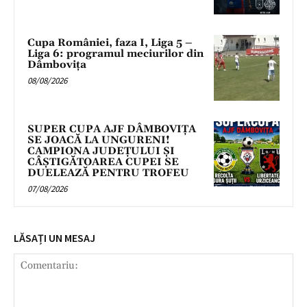
Cupa României, faza I, Liga 5 –
Liga 6: programul meciurilor din
Dâmbovița
08/08/2026
SUPER CUPA AJF DÂMBOVIȚA
SE JOACĂ LA UNGURENI!
CAMPIONA JUDEȚULUI ȘI
CÂȘTIGĂTOAREA CUPEI SE
DUELEAZĂ PENTRU TROFEU
07/08/2026
LĂSAȚI UN MESAJ