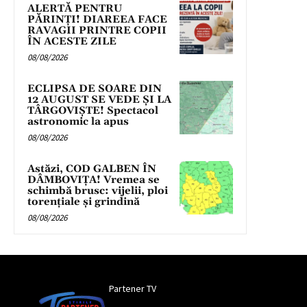
ALERTĂ PENTRU
PĂRINȚI! DIAREEA FACE
RAVAGII PRINTRE COPII
ÎN ACESTE ZILE
08/08/2026
ECLIPSA DE SOARE DIN
12 AUGUST SE VEDE ȘI LA
TÂRGOVIȘTE! Spectacol
astronomic la apus
08/08/2026
Astăzi, COD GALBEN ÎN
DÂMBOVIȚA! Vremea se
schimbă brusc: vijelii, ploi
torențiale și grindină
08/08/2026
Partener TV