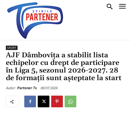
SPORT
AJF Dâmbovița a stabilit lista
echipelor cu drept de participare
în Liga 5, sezonul 2026-2027. 28
de formații sunt așteptate la start
08/07/2026
Autor:
Partener Tv