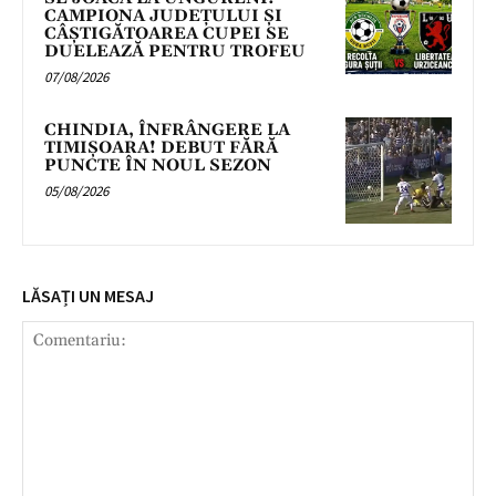
CAMPIONA JUDEȚULUI ȘI
CÂȘTIGĂTOAREA CUPEI SE
DUELEAZĂ PENTRU TROFEU
07/08/2026
CHINDIA, ÎNFRÂNGERE LA
TIMIȘOARA! DEBUT FĂRĂ
PUNCTE ÎN NOUL SEZON
05/08/2026
LĂSAȚI UN MESAJ