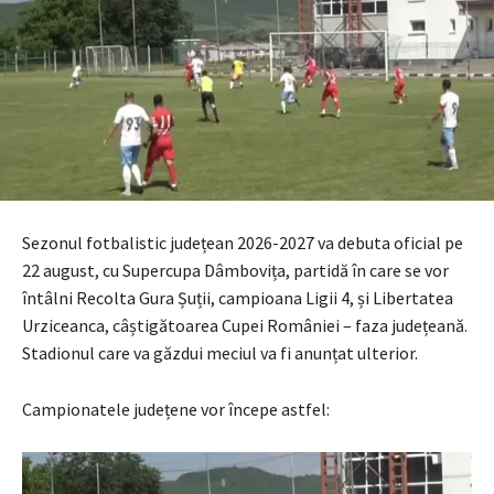
Sezonul fotbalistic județean 2026-2027 va debuta oficial pe
22 august, cu Supercupa Dâmbovița, partidă în care se vor
întâlni Recolta Gura Șuții, campioana Ligii 4, și Libertatea
Urziceanca, câștigătoarea Cupei României – faza județeană.
Stadionul care va găzdui meciul va fi anunțat ulterior.
Campionatele județene vor începe astfel: