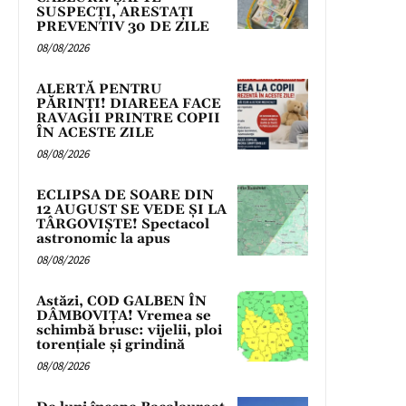
SUSPECȚI, ARESTAȚI
PREVENTIV 30 DE ZILE
08/08/2026
ALERTĂ PENTRU
PĂRINȚI! DIAREEA FACE
RAVAGII PRINTRE COPII
ÎN ACESTE ZILE
08/08/2026
ECLIPSA DE SOARE DIN
12 AUGUST SE VEDE ȘI LA
TÂRGOVIȘTE! Spectacol
astronomic la apus
08/08/2026
Astăzi, COD GALBEN ÎN
DÂMBOVIȚA! Vremea se
schimbă brusc: vijelii, ploi
torențiale și grindină
08/08/2026