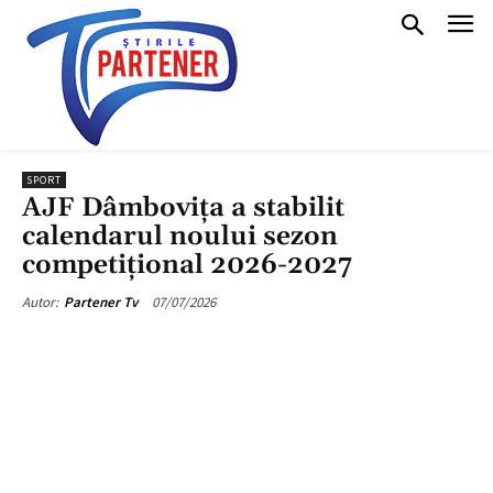
SPORT
AJF Dâmbovița a stabilit
calendarul noului sezon
competițional 2026-2027
07/07/2026
Autor:
Partener Tv