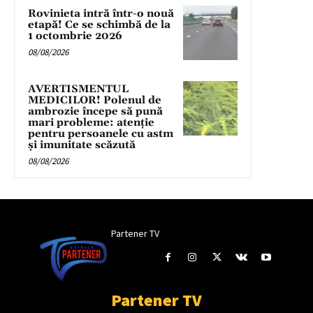
Rovinieta intră într-o nouă
etapă! Ce se schimbă de la
1 octombrie 2026
08/08/2026
AVERTISMENTUL
MEDICILOR! Polenul de
ambrozie începe să pună
mari probleme: atenție
pentru persoanele cu astm
și imunitate scăzută
08/08/2026
Partener TV
Partener TV