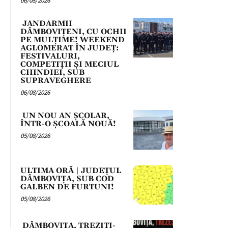
06/08/2026
JANDARMII
DÂMBOVIȚENI, CU OCHII
PE MULȚIME! WEEKEND
AGLOMERAT ÎN JUDEȚ:
FESTIVALURI,
COMPETIȚII ȘI MECIUL
CHINDIEI, SUB
SUPRAVEGHERE
06/08/2026
UN NOU AN ȘCOLAR,
ÎNTR-O ȘCOALĂ NOUĂ!
05/08/2026
ULTIMA ORĂ | JUDEȚUL
DÂMBOVIȚA, SUB COD
GALBEN DE FURTUNI!
05/08/2026
DÂMBOVIȚA, TREZIȚI-