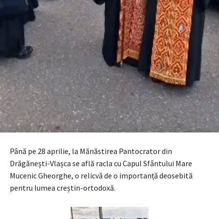
Până pe 28 aprilie, la Mănăstirea Pantocrator din
Drăgănești-Vlașca se află racla cu Capul Sfântului Mare
Mucenic Gheorghe, o relicvă de o importanță deosebită
pentru lumea creștin-ortodoxă.