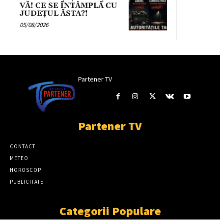
VĂ! CE SE ÎNTÂMPLĂ CU
JUDEȚUL ĂSTA?!
05/08/2026
Partener TV
Partener TV
CONTACT
METEO
HOROSCOP
PUBLICITATE
Categorii Populare