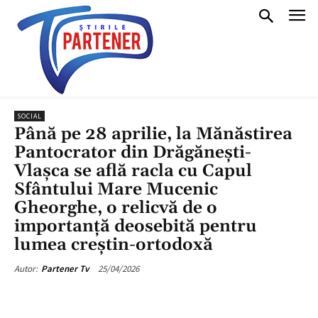
SOCIAL
Până pe 28 aprilie, la Mănăstirea
Pantocrator din Drăgănești-
Vlașca se află racla cu Capul
Sfântului Mare Mucenic
Gheorghe, o relicvă de o
importanță deosebită pentru
lumea creștin-ortodoxă
25/04/2026
Autor:
Partener Tv