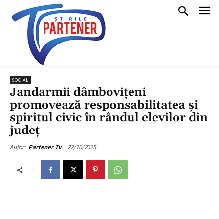
SOCIAL
Jandarmii dâmbovițeni
promovează responsabilitatea și
spiritul civic în rândul elevilor din
județ
22/10/2025
Autor:
Partener Tv