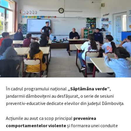
În cadrul programului național
„Săptămâna verde”
,
jandarmii dâmbovițeni au desfășurat, o serie de sesiuni
preventiv-educative dedicate elevilor din județul Dâmbovița.
Acțiunile au avut ca scop principal
prevenirea
comportamentelor violente
și formarea unei conduite