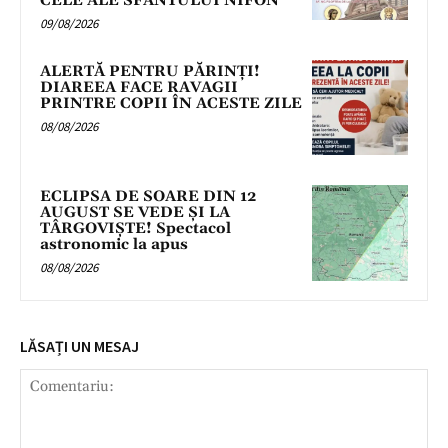
CELE ALE SFÂNTULUI NIFON
09/08/2026
ALERTĂ PENTRU PĂRINȚI!
DIAREEA FACE RAVAGII
PRINTRE COPII ÎN ACESTE ZILE
08/08/2026
ECLIPSA DE SOARE DIN 12
AUGUST SE VEDE ȘI LA
TÂRGOVIȘTE! Spectacol
astronomic la apus
08/08/2026
LĂSAȚI UN MESAJ