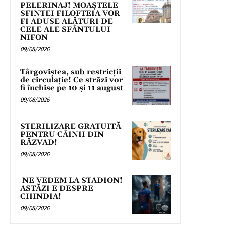
PELERINAJ! MOAȘTELE
SFINTEI FILOFTEIA VOR
FI ADUSE ALĂTURI DE
CELE ALE SFÂNTULUI
NIFON
09/08/2026
Târgoviștea, sub restricții
de circulație! Ce străzi vor
fi închise pe 10 și 11 august
09/08/2026
STERILIZARE GRATUITĂ
PENTRU CÂINII DIN
RĂZVAD!
09/08/2026
NE VEDEM LA STADION!
ASTĂZI E DESPRE
CHINDIA!
09/08/2026