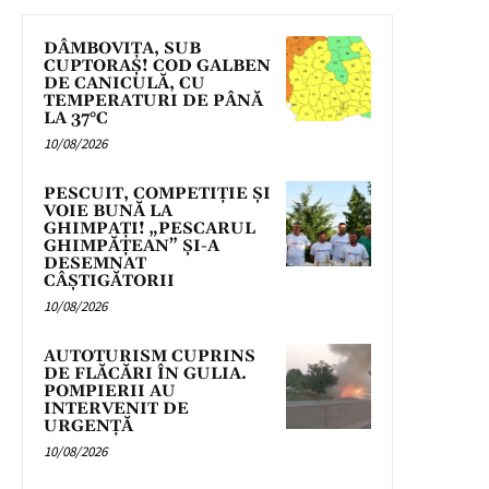
DÂMBOVIȚA, SUB
CUPTORAȘ! COD GALBEN
DE CANICULĂ, CU
TEMPERATURI DE PÂNĂ
LA 37°C
10/08/2026
PESCUIT, COMPETIȚIE ȘI
VOIE BUNĂ LA
GHIMPAȚI! „PESCARUL
GHIMPĂȚEAN” ȘI-A
DESEMNAT
CÂȘTIGĂTORII
10/08/2026
AUTOTURISM CUPRINS
DE FLĂCĂRI ÎN GULIA.
POMPIERII AU
INTERVENIT DE
URGENȚĂ
10/08/2026