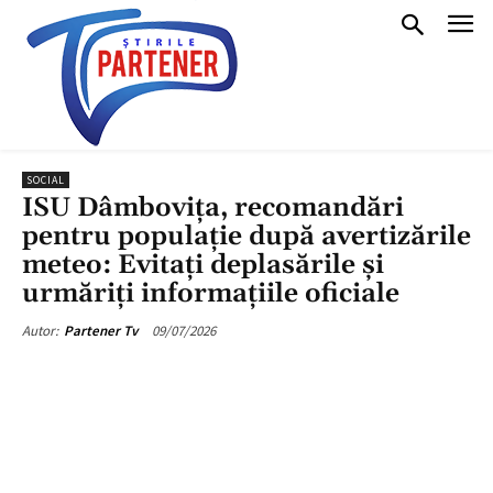
SOCIAL
ISU Dâmbovița, recomandări
pentru populație după avertizările
meteo: Evitați deplasările și
urmăriți informațiile oficiale
09/07/2026
Autor:
Partener Tv