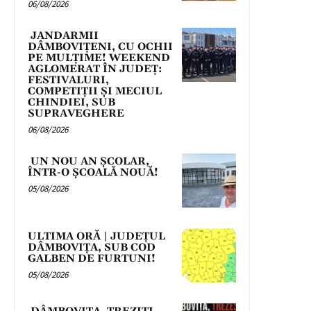
06/08/2026
JANDARMII
DÂMBOVIȚENI, CU OCHII
PE MULȚIME! WEEKEND
AGLOMERAT ÎN JUDEȚ:
FESTIVALURI,
COMPETIȚII ȘI MECIUL
CHINDIEI, SUB
SUPRAVEGHERE
06/08/2026
UN NOU AN ȘCOLAR,
ÎNTR-O ȘCOALĂ NOUĂ!
05/08/2026
ULTIMA ORĂ | JUDEȚUL
DÂMBOVIȚA, SUB COD
GALBEN DE FURTUNI!
05/08/2026