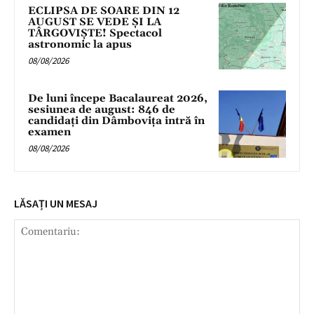
ECLIPSA DE SOARE DIN 12
AUGUST SE VEDE ȘI LA
TÂRGOVIȘTE! Spectacol
astronomic la apus
08/08/2026
De luni începe Bacalaureat 2026,
sesiunea de august: 846 de
candidați din Dâmbovița intră în
examen
08/08/2026
LĂSAȚI UN MESAJ