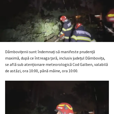
Dâmbovițenii sunt îndemnați să manifeste prudență
maximă, după ce întreaga țară, inclusiv județul Dâmbovița,
se află sub atenționare meteorologică Cod Galben, valabilă
de astăzi, ora 10:00, până mâine, ora 10:00.