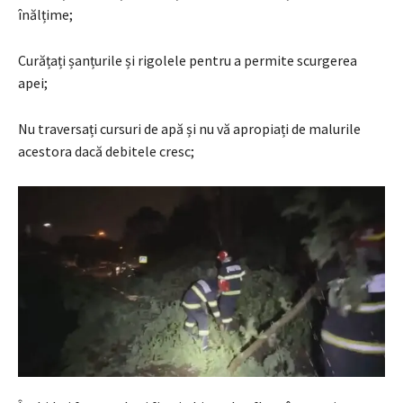
înălțime;
Curățați șanțurile și rigolele pentru a permite scurgerea
apei;
Nu traversați cursuri de apă și nu vă apropiați de malurile
acestora dacă debitele cresc;