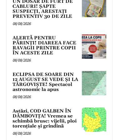
UN DOSAR DE FURT DE
CABLURI! ȘAPTE
SUSPECȚI, ARESTAȚI
PREVENTIV 30 DE ZILE
08/08/2026
ALERTĂ PENTRU
PĂRINȚI! DIAREEA FACE
RAVAGII PRINTRE COPII
ÎN ACESTE ZILE
08/08/2026
ECLIPSA DE SOARE DIN
12 AUGUST SE VEDE ȘI LA
TÂRGOVIȘTE! Spectacol
astronomic la apus
08/08/2026
Astăzi, COD GALBEN ÎN
DÂMBOVIȚA! Vremea se
schimbă brusc: vijelii, ploi
torențiale și grindină
08/08/2026