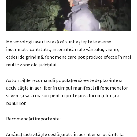
Meteorologii avertizează că sunt așteptate averse
însemnate cantitativ, intensificări ale vântului, vijelii și
căderi de grindină, fenomene care pot produce efecte în mai
multe zone ale județului.
Autoritățile recomandă populației să evite deplasările și
activitățile în aer liber în timpul manifestării fenomenelor
severe și să ia măsuri pentru protejarea locuințelor și a
bunurilor.
Recomandări importante:
Amânați activitățile desfășurate în aer liber și lucrările la