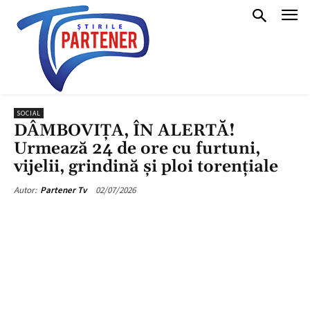
SOCIAL
DÂMBOVIȚA, ÎN ALERTĂ!
Urmează 24 de ore cu furtuni,
vijelii, grindină și ploi torențiale
02/07/2026
Autor:
Partener Tv