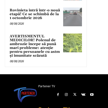
Rovinieta intră într-o nouă
etapă! Ce se schimbă de la
1 octombrie 2026
08/08/2026
AVERTISMENTUL
MEDICILOR! Polenul de
ambrozie începe să pună
mari probleme: atenție
pentru persoanele cu astm
și imunitate scăzută
08/08/2026
Partener TV