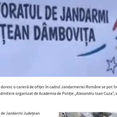
și doresc o carieră de ofițer în cadrul Jandarmeriei Române se pot în
admitere organizat de Academia de Poliție „Alexandru Ioan Cuza”, 
 de Jandarmi Județean