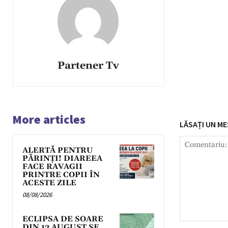
Partener Tv
More articles
LĂSAȚI UN ME
ALERTĂ PENTRU
PĂRINȚI! DIAREEA
FACE RAVAGII
PRINTRE COPII ÎN
ACESTE ZILE
08/08/2026
ECLIPSA DE SOARE
Comentariu:
DIN 12 AUGUST SE