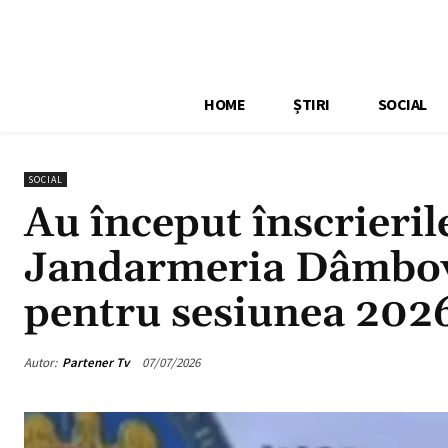
HOME
ȘTIRI
SOCIAL
SOCIAL
Au început înscrieril
Jandarmeria Dâmbovi
pentru sesiunea 202
Autor:
Partener Tv
07/07/2026