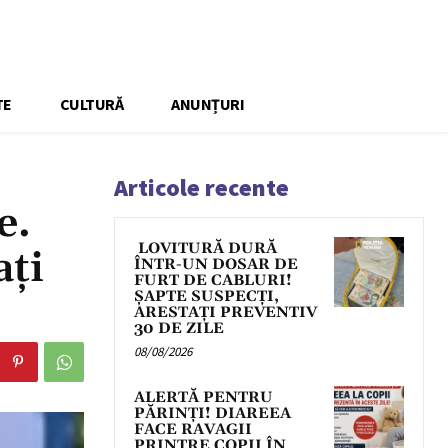
TE
CULTURĂ
ANUNȚURI
Articole recente
e.
LOVITURĂ DURĂ
ați
ÎNTR-UN DOSAR DE
FURT DE CABLURI!
ȘAPTE SUSPECȚI,
ARESTAȚI PREVENTIV
30 DE ZILE
08/08/2026
ALERTĂ PENTRU
PĂRINȚI! DIAREEA
FACE RAVAGII
PRINTRE COPII ÎN