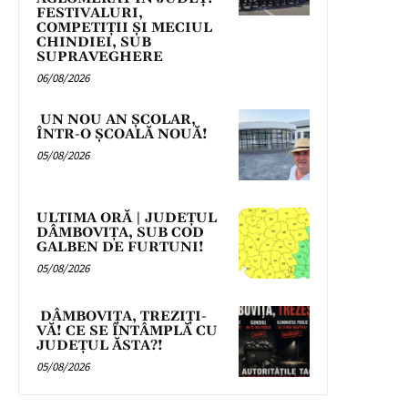
FESTIVALURI,
COMPETIȚII ȘI MECIUL
CHINDIEI, SUB
SUPRAVEGHERE
06/08/2026
UN NOU AN ȘCOLAR,
ÎNTR-O ȘCOALĂ NOUĂ!
05/08/2026
ULTIMA ORĂ | JUDEȚUL
DÂMBOVIȚA, SUB COD
GALBEN DE FURTUNI!
05/08/2026
DÂMBOVIȚA, TREZIȚI-
VĂ! CE SE ÎNTÂMPLĂ CU
JUDEȚUL ĂSTA?!
05/08/2026