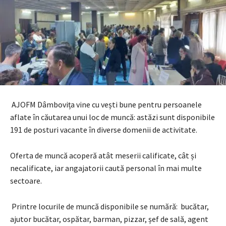
AJOFM Dâmbovița vine cu vești bune pentru persoanele
aflate în căutarea unui loc de muncă: astăzi sunt disponibile
191 de posturi vacante în diverse domenii de activitate.
Oferta de muncă acoperă atât meserii calificate, cât și
necalificate, iar angajatorii caută personal în mai multe
sectoare.
Printre locurile de muncă disponibile se numără: bucătar,
ajutor bucătar, ospătar, barman, pizzar, șef de sală, agent