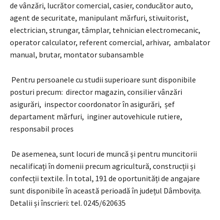
de vânzări, lucrător comercial, casier, conducător auto,
agent de securitate, manipulant mărfuri, stivuitorist,
electrician, strungar, tâmplar, tehnician electromecanic,
operator calculator, referent comercial, arhivar, ambalator
manual, brutar, montator subansamble
Pentru persoanele cu studii superioare sunt disponibile
posturi precum: director magazin, consilier vânzări
asigurări, inspector coordonator în asigurări, șef
departament mărfuri, inginer autovehicule rutiere,
responsabil proces
De asemenea, sunt locuri de muncă și pentru muncitorii
necalificați în domenii precum agricultură, construcții și
confecții textile. În total, 191 de oportunități de angajare
sunt disponibile în această perioadă în județul Dâmbovița.
Detalii și înscrieri: tel. 0245/620635