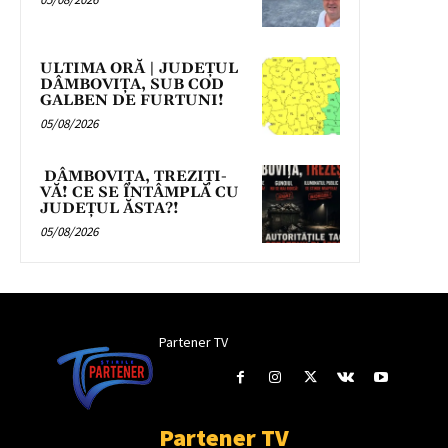
ULTIMA ORĂ | JUDEȚUL
DÂMBOVIȚA, SUB COD
GALBEN DE FURTUNI!
05/08/2026
DÂMBOVIȚA, TREZIȚI-
VĂ! CE SE ÎNTÂMPLĂ CU
JUDEȚUL ĂSTA?!
05/08/2026
Partener TV
Partener TV