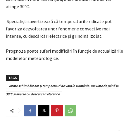
atinge 30°C.
Specialiștii avertizează că temperaturile ridicate pot
favoriza dezvoltarea unor fenomene convective mai
intense, cu descărcări electrice și grindină izolat.
Prognoza poate suferi modificări în funcție de actualizările
modelelor meteorologice.
TAGS
Vreme schimbătoare și temperaturi de vară în România: maxime de până la
30°C și averse cu descărcări electrice