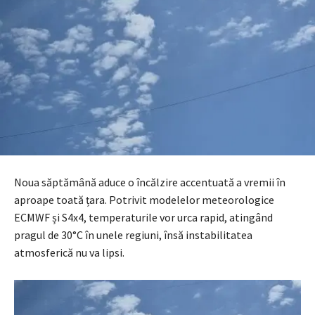
Noua săptămână aduce o încălzire accentuată a vremii în
aproape toată țara. Potrivit modelelor meteorologice
ECMWF și S4x4, temperaturile vor urca rapid, atingând
pragul de 30°C în unele regiuni, însă instabilitatea
atmosferică nu va lipsi.