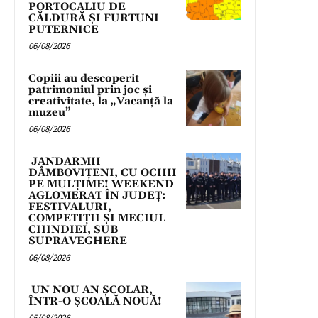
PORTOCALIU DE
CĂLDURĂ ȘI FURTUNI
PUTERNICE
06/08/2026
Copiii au descoperit
patrimoniul prin joc și
creativitate, la „Vacanță la
muzeu”
06/08/2026
JANDARMII
DÂMBOVIȚENI, CU OCHII
PE MULȚIME! WEEKEND
AGLOMERAT ÎN JUDEȚ:
FESTIVALURI,
COMPETIȚII ȘI MECIUL
CHINDIEI, SUB
SUPRAVEGHERE
06/08/2026
UN NOU AN ȘCOLAR,
ÎNTR-O ȘCOALĂ NOUĂ!
05/08/2026