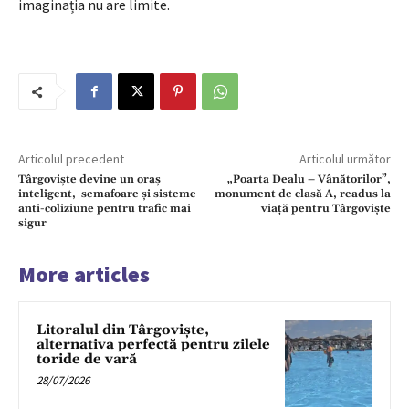
imaginația nu are limite.
Articolul precedent
Articolul următor
Târgoviște devine un oraș
„Poarta Dealu – Vânătorilor”,
inteligent, semafoare și sisteme
monument de clasă A, readus la
anti-coliziune pentru trafic mai
viață pentru Târgoviște
sigur
More articles
Litoralul din Târgoviște,
alternativa perfectă pentru zilele
toride de vară
28/07/2026