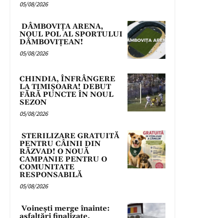
05/08/2026
DÂMBOVIȚA ARENA,
NOUL POL AL SPORTULUI
DÂMBOVIȚEAN!
05/08/2026
CHINDIA, ÎNFRÂNGERE
LA TIMIȘOARA! DEBUT
FĂRĂ PUNCTE ÎN NOUL
SEZON
05/08/2026
STERILIZARE GRATUITĂ
PENTRU CÂINII DIN
RĂZVAD! O NOUĂ
CAMPANIE PENTRU O
COMUNITATE
RESPONSABILĂ
05/08/2026
Voinești merge înainte:
asfaltări finalizate,