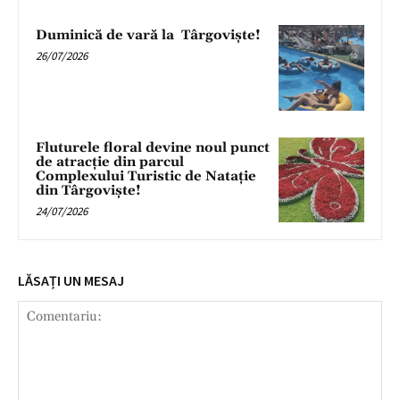
Duminică de vară la Târgoviște!
26/07/2026
Fluturele floral devine noul punct
de atracție din parcul
Complexului Turistic de Natație
din Târgoviște!
24/07/2026
LĂSAȚI UN MESAJ