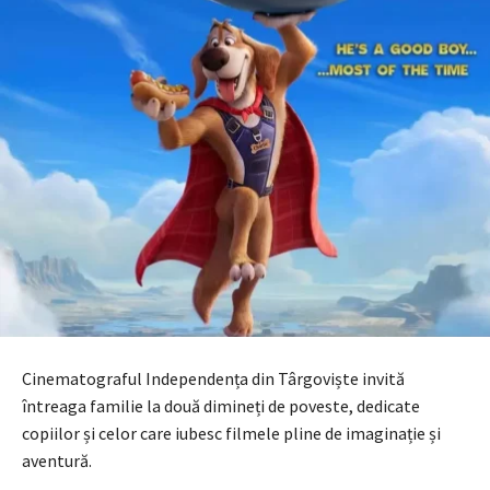
Cinematograful Independența din Târgoviște invită
întreaga familie la două dimineți de poveste, dedicate
copiilor și celor care iubesc filmele pline de imaginație și
aventură.