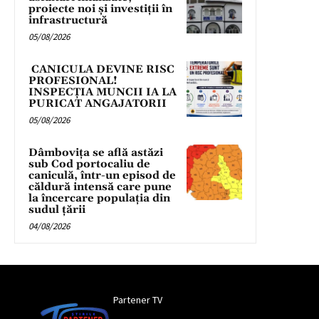
proiecte noi și investiții în
infrastructură
05/08/2026
CANICULA DEVINE RISC
PROFESIONAL!
INSPECȚIA MUNCII IA LA
PURICAT ANGAJATORII
05/08/2026
Dâmbovița se află astăzi
sub Cod portocaliu de
caniculă, într-un episod de
căldură intensă care pune
la încercare populația din
sudul țării
04/08/2026
Partener TV