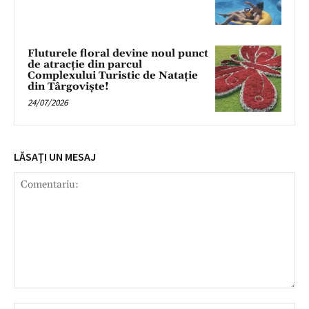
Fluturele floral devine noul punct
de atracție din parcul
Complexului Turistic de Natație
din Târgoviște!
24/07/2026
LĂSAȚI UN MESAJ
Comentariu: