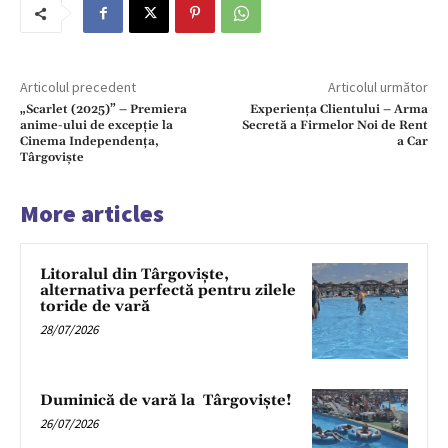
Articolul precedent
Articolul următor
„Scarlet (2025)” – Premiera
Experiența Clientului – Arma
anime-ului de excepție la
Secretă a Firmelor Noi de Rent
Cinema Independența,
a Car
Târgoviște
More articles
Litoralul din Târgoviște,
alternativa perfectă pentru zilele
toride de vară
28/07/2026
Duminică de vară la Târgoviște!
26/07/2026