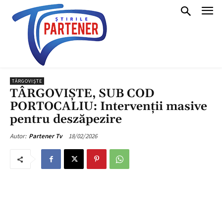
TÂRGOVIŞTE
TÂRGOVIȘTE, SUB COD
PORTOCALIU: Intervenții masive
pentru deszăpezire
18/02/2026
Autor:
Partener Tv