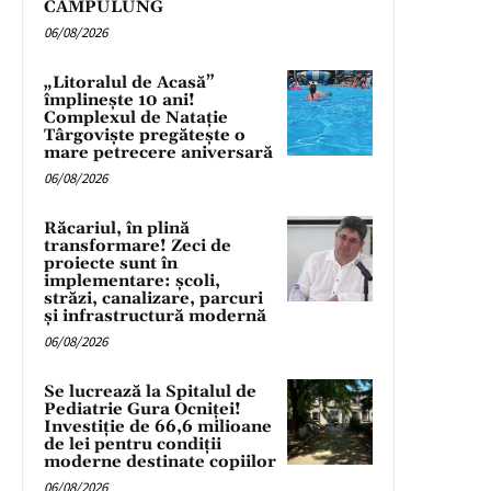
CÂMPULUNG
06/08/2026
„Litoralul de Acasă”
împlinește 10 ani!
Complexul de Natație
Târgoviște pregătește o
mare petrecere aniversară
06/08/2026
Răcariul, în plină
transformare! Zeci de
proiecte sunt în
implementare: școli,
străzi, canalizare, parcuri
și infrastructură modernă
06/08/2026
Se lucrează la Spitalul de
Pediatrie Gura Ocniței!
Investiție de 66,6 milioane
de lei pentru condiții
moderne destinate copiilor
06/08/2026