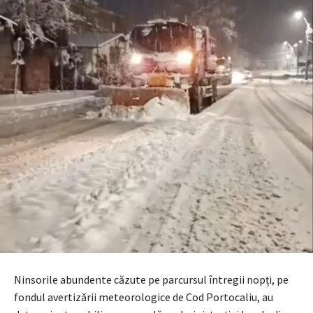
Ninsorile abundente căzute pe parcursul întregii nopți, pe
fondul avertizării meteorologice de Cod Portocaliu, au