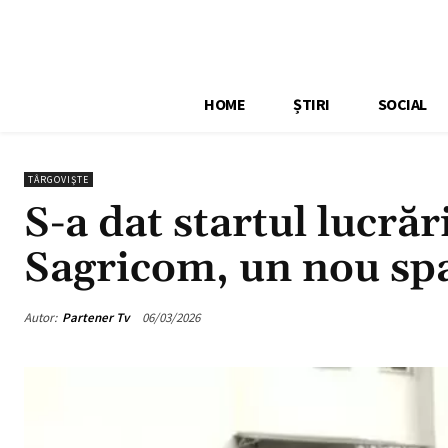
HOME
ȘTIRI
SOCIAL
TÂRGOVIŞTE
S-a dat startul lucrăr
Sagricom, un nou sp
Autor:
Partener Tv
06/03/2026