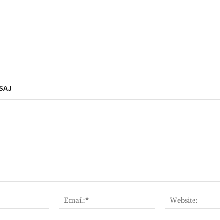
SAJ
Nume:*
Email:*