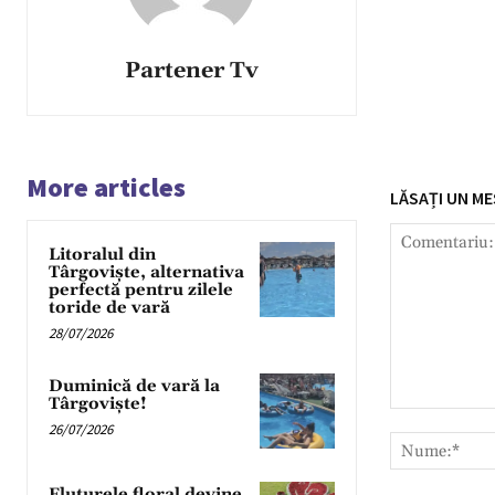
Partener Tv
More articles
LĂSAȚI UN ME
Litoralul din
Târgoviște, alternativa
perfectă pentru zilele
toride de vară
28/07/2026
Duminică de vară la
Târgoviște!
Comentariu:
26/07/2026
Fluturele floral devine