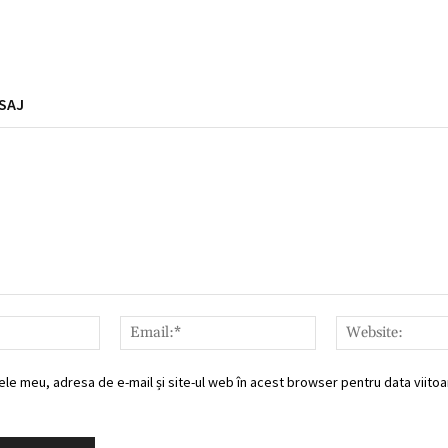
SAJ
Nume:*
Email:*
ele meu, adresa de e-mail și site-ul web în acest browser pentru data viitoar