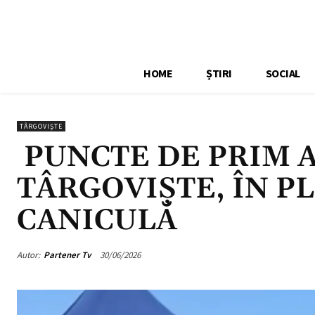
HOME
ȘTIRI
SOCIAL
TÂRGOVIŞTE
PUNCTE DE PRIM A
TÂRGOVIȘTE, ÎN P
CANICULĂ
Autor:
Partener Tv
30/06/2026