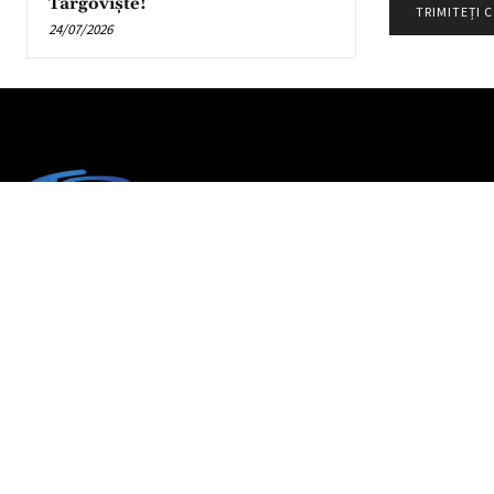
Târgoviște!
24/07/2026
Partener TV