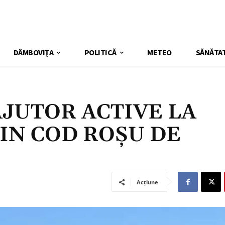
DÂMBOVIŢA
POLITICĂ
METEO
SĂNĂTA
JUTOR ACTIVE LA
LIN COD ROȘU DE
Acțiune