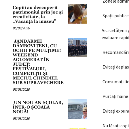
Zonele admini
Copiii au descoperit
patrimoniul prin joc și
Spații publice
creativitate, la
„Vacanță la muzeu”
06/08/2026
Aici cetățenii
evaluare rapid
JANDARMII
DÂMBOVIȚENI, CU
OCHII PE MULȚIME!
Recomandări 
WEEKEND
AGLOMERAT ÎN
JUDEȚ:
Evitați deplas
FESTIVALURI,
COMPETIȚII ȘI
MECIUL CHINDIEI,
Consumați lic
SUB SUPRAVEGHERE
06/08/2026
Purtați haine 
UN NOU AN ȘCOLAR,
ÎNTR-O ȘCOALĂ
Evitați expune
NOUĂ!
05/08/2026
Nu lăsați cop