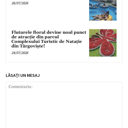
26/07/2026
Fluturele floral devine noul punct
de atracție din parcul
Complexului Turistic de Natație
din Târgoviște!
24/07/2026
LĂSAȚI UN MESAJ