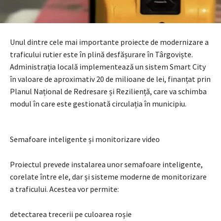
Unul dintre cele mai importante proiecte de modernizare a
traficului rutier este în plină desfășurare în Târgoviște.
Administrația locală implementează un sistem Smart City
în valoare de aproximativ 20 de milioane de lei, finanțat prin
Planul Național de Redresare și Reziliență, care va schimba
modul în care este gestionată circulația în municipiu.
Semafoare inteligente și monitorizare video
Proiectul prevede instalarea unor semafoare inteligente,
corelate între ele, dar și sisteme moderne de monitorizare
a traficului. Acestea vor permite:
detectarea trecerii pe culoarea roșie