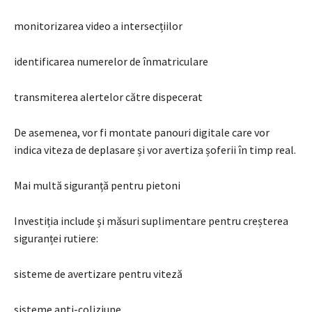
monitorizarea video a intersecțiilor
identificarea numerelor de înmatriculare
transmiterea alertelor către dispecerat
De asemenea, vor fi montate panouri digitale care vor
indica viteza de deplasare și vor avertiza șoferii în timp real.
Mai multă siguranță pentru pietoni
Investiția include și măsuri suplimentare pentru creșterea
siguranței rutiere:
sisteme de avertizare pentru viteză
sisteme anti-coliziune