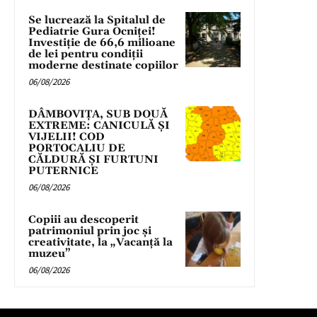
Se lucrează la Spitalul de
Pediatrie Gura Ocniței!
Investiție de 66,6 milioane
de lei pentru condiții
moderne destinate copiilor
06/08/2026
DÂMBOVIȚA, SUB DOUĂ
EXTREME: CANICULĂ ȘI
VIJELII! COD
PORTOCALIU DE
CĂLDURĂ ȘI FURTUNI
PUTERNICE
06/08/2026
Copiii au descoperit
patrimoniul prin joc și
creativitate, la „Vacanță la
muzeu”
06/08/2026