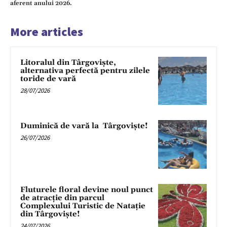
aferent anului 2026.
More articles
Litoralul din Târgoviște,
alternativa perfectă pentru zilele
toride de vară
28/07/2026
Duminică de vară la Târgoviște!
26/07/2026
Fluturele floral devine noul punct
de atracție din parcul
Complexului Turistic de Natație
din Târgoviște!
24/07/2026