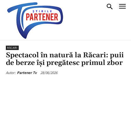
RĂCARI
Spectacol în natură la Răcari: puii
de berze își pregătesc primul zbor
28/06/2026
Autor:
Partener Tv