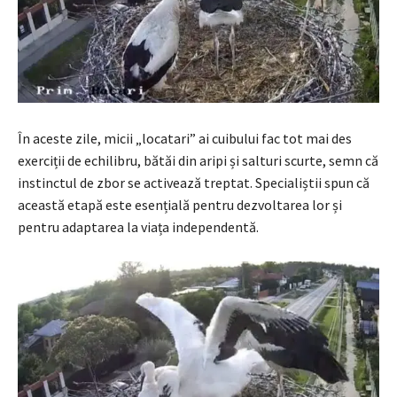
În aceste zile, micii „locatari” ai cuibului fac tot mai des
exerciții de echilibru, bătăi din aripi și salturi scurte, semn că
instinctul de zbor se activează treptat. Specialiștii spun că
această etapă este esențială pentru dezvoltarea lor și
pentru adaptarea la viața independentă.