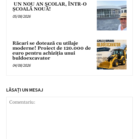
UN NOU AN ȘCOLAR, ÎNTR-O
ȘCOALĂ NOUĂ!
05/08/2026
Răcari se dotează cu utilaje
moderne! Proiect de 120.000 de
euro pentru achiziția unui
buldoexcavator
04/08/2026
LĂSAȚI UN MESAJ