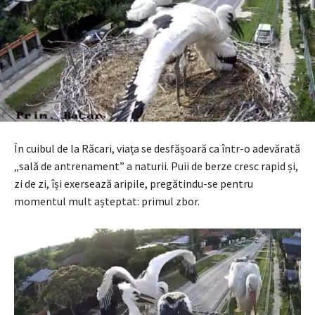
În cuibul de la Răcari, viața se desfășoară ca într-o adevărată
„sală de antrenament” a naturii. Puii de berze cresc rapid și,
zi de zi, își exersează aripile, pregătindu-se pentru
momentul mult așteptat: primul zbor.