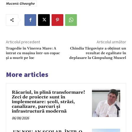
Mucenic Gheorghe
Articolul precedent
Articolul următor
Tragedie în Vinerea Mare: A
Chindia Târgoviște a obținut un
intrat cu mașina într-un copac
rezultat de egalitate în
și a murit pe loc
deplasare la Câmpulung Muscel
More articles
Răcariul, în plină transformare!
Zeci de proiecte sunt în
implementare: școli, străzi,
canalizare, parcuri și
infrastructură modernă
06/08/2026