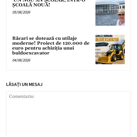
UN NOU AN ȘCOLAR, ÎNTR-O
ȘCOALĂ NOUĂ!
05/08/2026
Răcari se dotează cu utilaje
moderne! Proiect de 120.000 de
euro pentru achiziția unui
buldoexcavator
04/08/2026
LĂSAȚI UN MESAJ