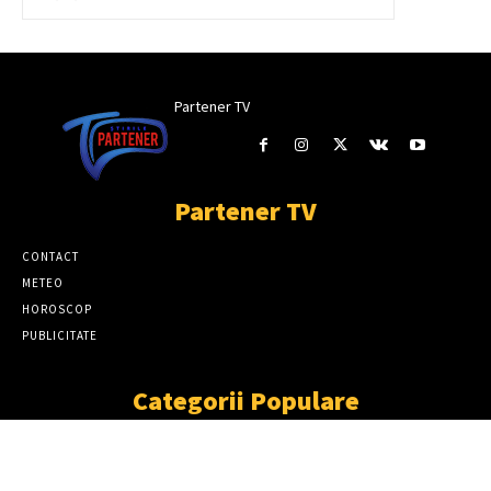
Partener TV
Partener TV
CONTACT
METEO
HOROSCOP
PUBLICITATE
Categorii Populare
ȘTIRI
11866
SOCIAL
6914