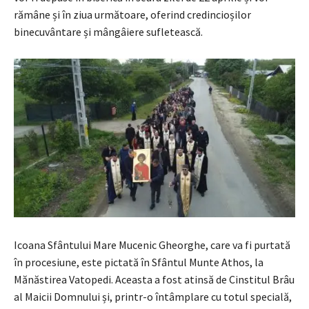
rămâne și în ziua următoare, oferind credincioșilor
binecuvântare și mângâiere sufletească.
Icoana Sfântului Mare Mucenic Gheorghe, care va fi purtată
în procesiune, este pictată în Sfântul Munte Athos, la
Mănăstirea Vatopedi. Aceasta a fost atinsă de Cinstitul Brâu
al Maicii Domnului și, printr-o întâmplare cu totul specială,