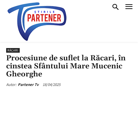
RĂCARI
Procesiune de suflet la Răcari, în
cinstea Sfântului Mare Mucenic
Gheorghe
18/04/2025
Autor:
Partener Tv