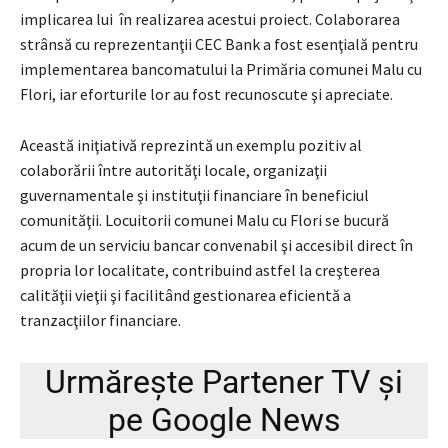
implicarea lui în realizarea acestui proiect. Colaborarea
strânsă cu reprezentanţii CEC Bank a fost esenţială pentru
implementarea bancomatului la Primăria comunei Malu cu
Flori, iar eforturile lor au fost recunoscute şi apreciate.
Această iniţiativă reprezintă un exemplu pozitiv al
colaborării între autorităţi locale, organizaţii
guvernamentale şi instituţii financiare în beneficiul
comunităţii. Locuitorii comunei Malu cu Flori se bucură
acum de un serviciu bancar convenabil şi accesibil direct în
propria lor localitate, contribuind astfel la creşterea
calităţii vieţii şi facilitând gestionarea eficientă a
tranzacţiilor financiare.
Urmărește
Partener TV
și
pe
Google News