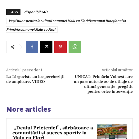
TAGS
disponibil 24/7.
Veşti bune pentru locuitorii comunei Malu cu Flori:Bancomat funcţional la
Primăria comunei Malu cu Flori
Articolul precedent
Articolul următor
La Târgoviște au loc percheziții
UNICAT: Primăria Voineşti are
de amploare. VIDEO
un parc auto de 20 de utilaje de
ultimă generație, pregătit
pentru orice intervenție
More articles
„Dealul Prieteniei”, sărbătoare a
comunității și succes sportiv la
Malu cu Flori