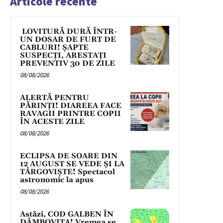
Articole recente
LOVITURĂ DURĂ ÎNTR-
UN DOSAR DE FURT DE
CABLURI! ȘAPTE
SUSPECȚI, ARESTAȚI
PREVENTIV 30 DE ZILE
08/08/2026
ALERTĂ PENTRU
PĂRINȚI! DIAREEA FACE
RAVAGII PRINTRE COPII
ÎN ACESTE ZILE
08/08/2026
ECLIPSA DE SOARE DIN
12 AUGUST SE VEDE ȘI LA
TÂRGOVIȘTE! Spectacol
astronomic la apus
08/08/2026
Astăzi, COD GALBEN ÎN
DÂMBOVIȚA! Vremea se