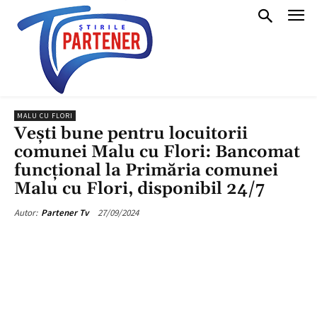
MALU CU FLORI
Veşti bune pentru locuitorii
comunei Malu cu Flori: Bancomat
funcţional la Primăria comunei
Malu cu Flori, disponibil 24/7
27/09/2024
Autor:
Partener Tv