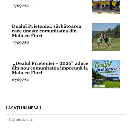
16/06/2026
Dealul Prieteniei, sărbătoarea
care unește comunitatea din
Malu cu Flori
14/06/2026
„Dealul Prieteniei – 2026” aduce
din nou comunitatea împreună la
Malu cu Flori
09/06/2026
LĂSAȚI UN MESAJ