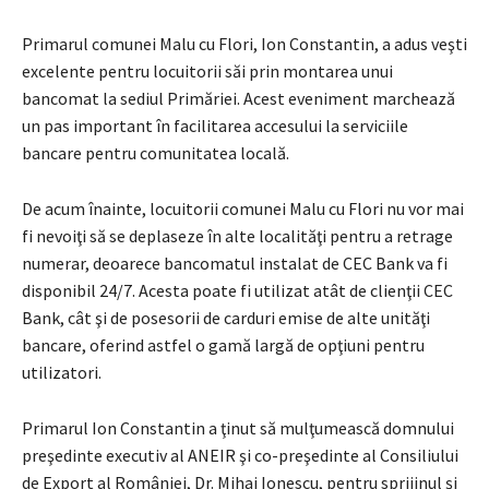
Primarul comunei Malu cu Flori, Ion Constantin, a adus veşti
excelente pentru locuitorii săi prin montarea unui
bancomat la sediul Primăriei. Acest eveniment marchează
un pas important în facilitarea accesului la serviciile
bancare pentru comunitatea locală.
De acum înainte, locuitorii comunei Malu cu Flori nu vor mai
fi nevoiţi să se deplaseze în alte localităţi pentru a retrage
numerar, deoarece bancomatul instalat de CEC Bank va fi
disponibil 24/7. Acesta poate fi utilizat atât de clienţii CEC
Bank, cât şi de posesorii de carduri emise de alte unităţi
bancare, oferind astfel o gamă largă de opţiuni pentru
utilizatori.
Primarul Ion Constantin a ţinut să mulţumească domnului
preşedinte executiv al ANEIR şi co-preşedinte al Consiliului
de Export al României, Dr. Mihai Ionescu, pentru sprijinul şi