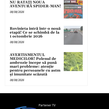
NU RATAȚI NOUA
AVENTURĂ SPIDER-MAN!
08/08/2026
Rovinieta intră într-o nouă
etapă! Ce se schimbă de la
1 octombrie 2026
08/08/2026
AVERTISMENTUL
MEDICILOR! Polenul de
ambrozie începe să pună
mari probleme: atenție
pentru persoanele cu astm
și imunitate scăzută
08/08/2026
Partener TV