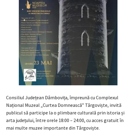
Consiliul Județean Dâmbovița, împreună cu Complexul
Național Muzeal „Curtea Domnească” Târgoviște, invită
publicul să participe la o plimbare culturală prin istoria și
arta județului, între orele 18:00 – 24:00, cu acces gratuit în
mai multe muzee importante din Târgoviște.