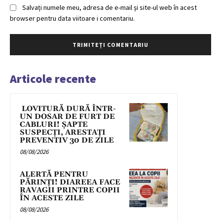
Salvați numele meu, adresa de e-mail și site-ul web în acest
browser pentru data viitoare i comentariu.
Articole recente
LOVITURĂ DURĂ ÎNTR-
UN DOSAR DE FURT DE
CABLURI! ȘAPTE
SUSPECȚI, ARESTAȚI
PREVENTIV 30 DE ZILE
08/08/2026
ALERTĂ PENTRU
PĂRINȚI! DIAREEA FACE
RAVAGII PRINTRE COPII
ÎN ACESTE ZILE
08/08/2026