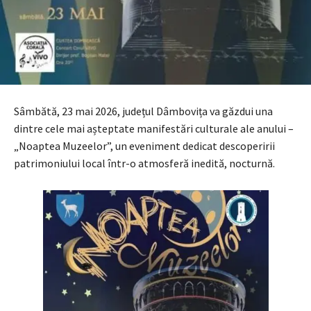
Sâmbătă, 23 mai 2026, județul Dâmbovița va găzdui una
dintre cele mai așteptate manifestări culturale ale anului –
„Noaptea Muzeelor”, un eveniment dedicat descoperirii
patrimoniului local într-o atmosferă inedită, nocturnă.