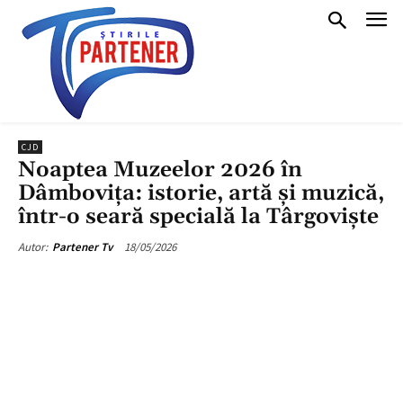
CJD
Noaptea Muzeelor 2026 în
Dâmbovița: istorie, artă și muzică,
într-o seară specială la Târgoviște
18/05/2026
Autor:
Partener Tv