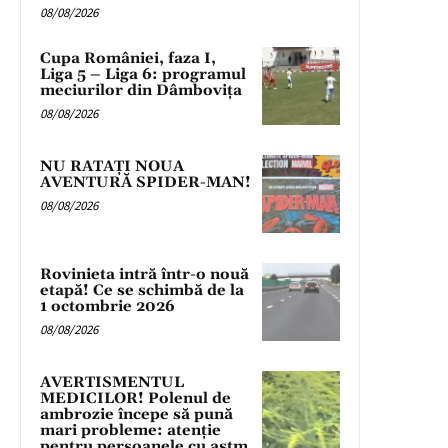
08/08/2026
Cupa României, faza I,
Liga 5 – Liga 6: programul
meciurilor din Dâmbovița
08/08/2026
NU RATAȚI NOUA
AVENTURĂ SPIDER-MAN!
08/08/2026
Rovinieta intră într-o nouă
etapă! Ce se schimbă de la
1 octombrie 2026
08/08/2026
AVERTISMENTUL
MEDICILOR! Polenul de
ambrozie începe să pună
mari probleme: atenție
pentru persoanele cu astm